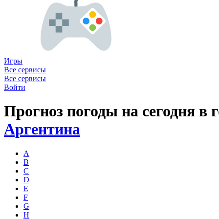
Игры
Все сервисы
Все сервисы
Войти
Прогноз погоды на сегодня в 
Аргентина
A
B
C
D
E
F
G
H