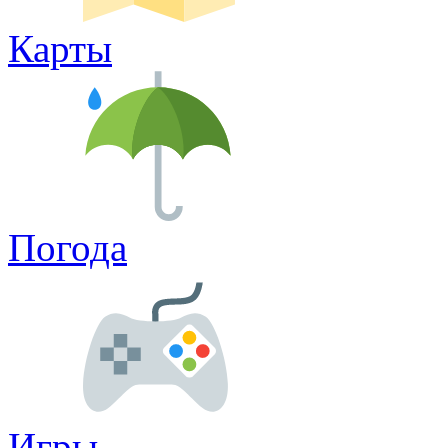
Карты
Погода
Игры