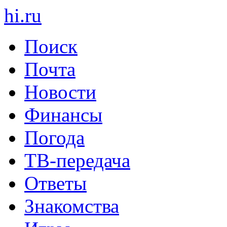
hi
.
ru
Поиск
Почта
Новости
Финансы
Погода
ТВ-передача
Ответы
Знакомства