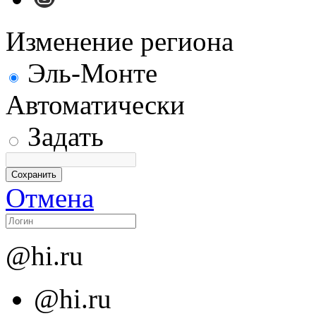
Изменение региона
Эль-Монте
Автоматически
Задать
Отмена
@hi.ru
@hi.ru