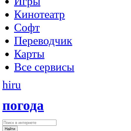
Игры
Кинотеатр
Софт
Переводчик
Карты
Все сервисы
hi
ru
погода
Найти