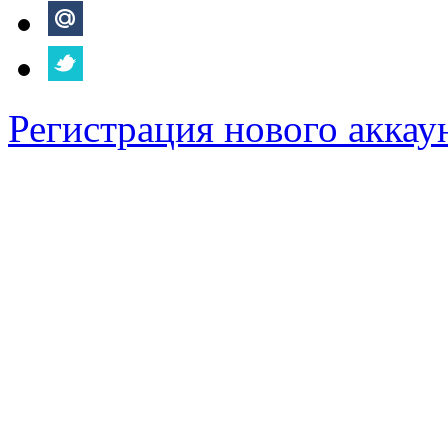
Регистрация нового аккау