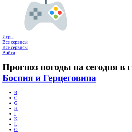
Игры
Все сервисы
Все сервисы
Войти
Прогноз погоды на сегодня в 
Босния и Герцеговина
B
C
G
H
I
K
L
O