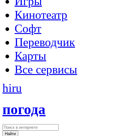
Игры
Кинотеатр
Софт
Переводчик
Карты
Все сервисы
hi
ru
погода
Найти