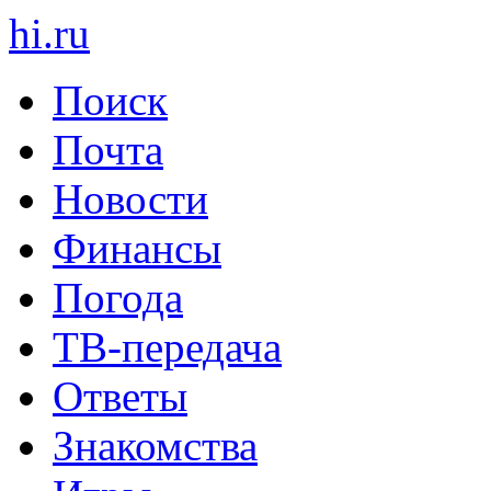
hi
.
ru
Поиск
Почта
Новости
Финансы
Погода
ТВ-передача
Ответы
Знакомства