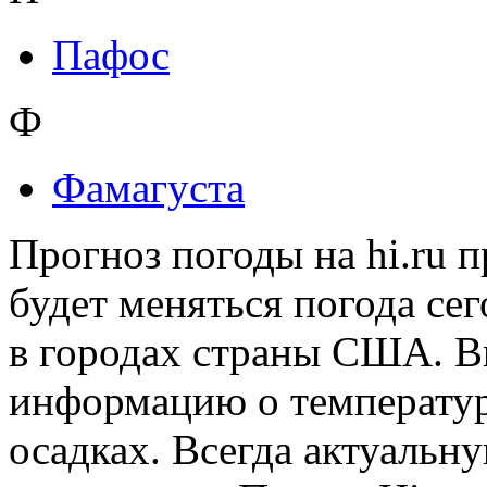
Пафос
Ф
Фамагуста
Прогноз погоды на hi.ru 
будет меняться погода сег
в городах страны США. В
информацию о температуре
осадках. Всегда актуаль