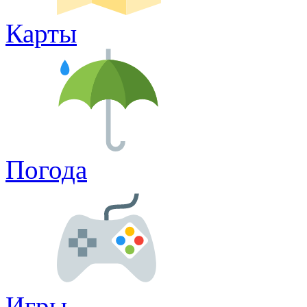
Карты
Погода
Игры