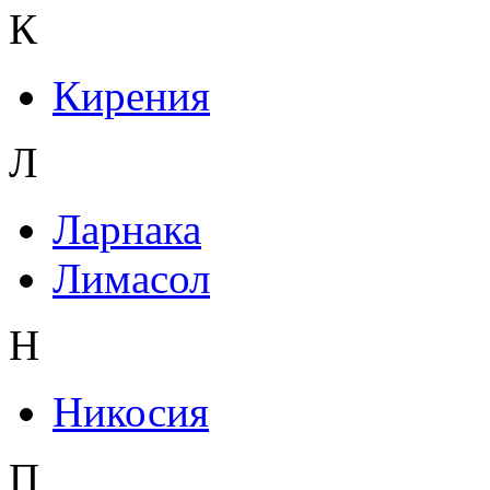
К
Кирения
Л
Ларнака
Лимасол
Н
Никосия
П