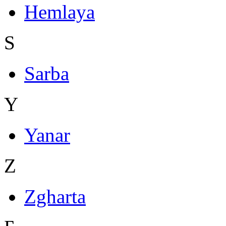
Hemlaya
S
Sarba
Y
Yanar
Z
Zgharta