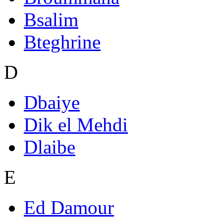
Bsalim
Bteghrine
D
Dbaiye
Dik el Mehdi
Dlaibe
E
Ed Damour