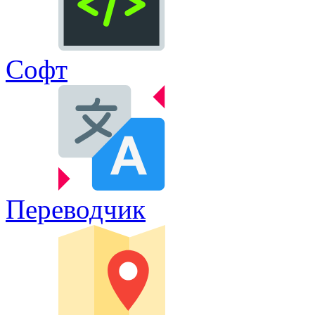
Софт
Переводчик