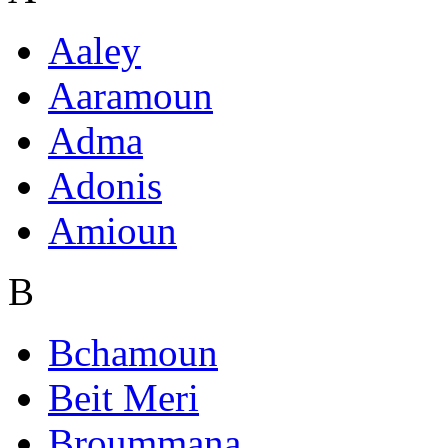
Aaley
Aaramoun
Adma
Adonis
Amioun
B
Bchamoun
Beit Meri
Broummana