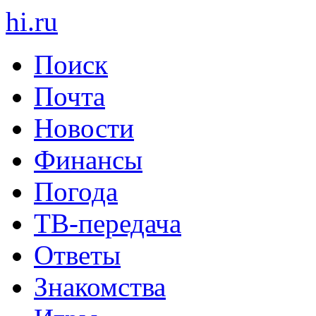
hi
.
ru
Поиск
Почта
Новости
Финансы
Погода
ТВ-передача
Ответы
Знакомства