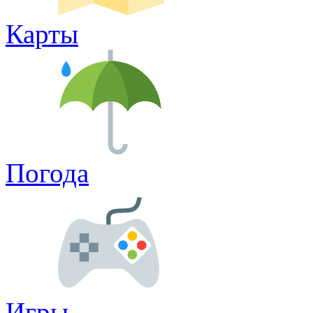
Карты
Погода
Игры