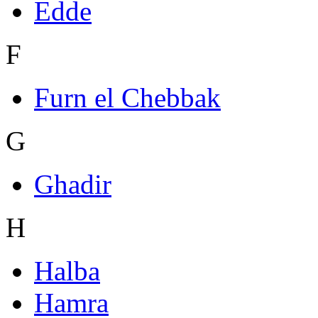
Edde
F
Furn el Chebbak
G
Ghadir
H
Halba
Hamra