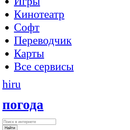
Игры
Кинотеатр
Софт
Переводчик
Карты
Все сервисы
hi
ru
погода
Найти