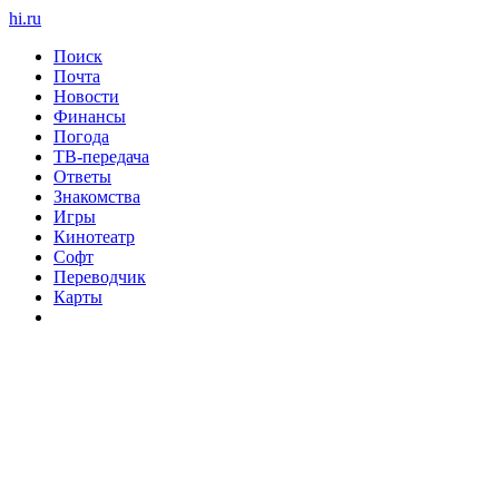
hi
.
ru
Поиск
Почта
Новости
Финансы
Погода
ТВ-передача
Ответы
Знакомства
Игры
Кинотеатр
Софт
Переводчик
Карты