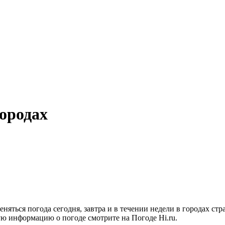
городах
 меняться погода сегодня, завтра и в течении недели в городах
ную информацию о погоде смотрите на Погоде Hi.ru.