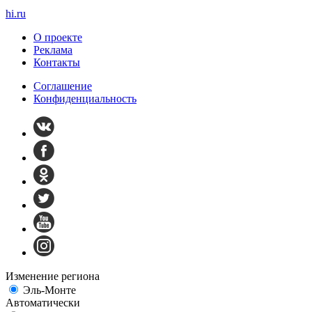
hi
.
ru
О проекте
Реклама
Контакты
Cоглашение
Конфиденциальность
Изменение региона
Эль-Монте
Автоматически