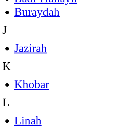
Buraydah
J
Jazirah
K
Khobar
L
Linah