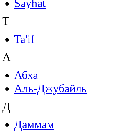
Sayhat
T
Ta'if
А
Абха
Аль-Джубайль
Д
Даммам