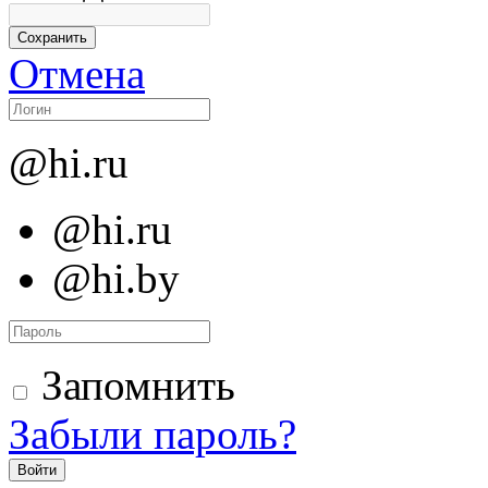
Отмена
@hi.ru
@hi.ru
@hi.by
Запомнить
Забыли пароль?
Войти