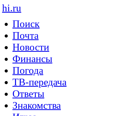
hi
.
ru
Поиск
Почта
Новости
Финансы
Погода
ТВ-передача
Ответы
Знакомства