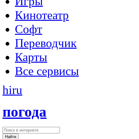
Игры
Кинотеатр
Софт
Переводчик
Карты
Все сервисы
hi
ru
погода
Найти