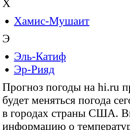
Х
Хамис-Мушаит
Э
Эль-Катиф
Эр-Рияд
Прогноз погоды на hi.ru 
будет меняться погода сег
в городах страны США. В
информацию о температуре