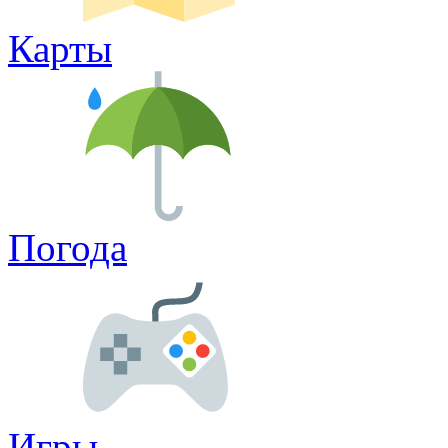
Карты
Погода
Игры