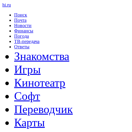
hi
.
ru
Поиск
Почта
Новости
Финансы
Погода
ТВ-передача
Ответы
Знакомства
Игры
Кинотеатр
Софт
Переводчик
Карты