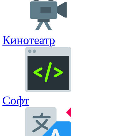
Кинотеатр
Софт