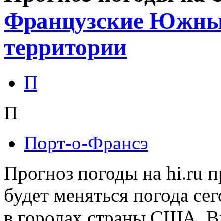
Французские Южные
территории
П
П
Порт-о-Франсэ
Прогноз погоды на hi.ru 
будет меняться погода сег
в городах страны США. В