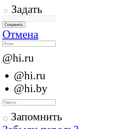
Задать
Отмена
@hi.ru
@hi.ru
@hi.by
Запомнить