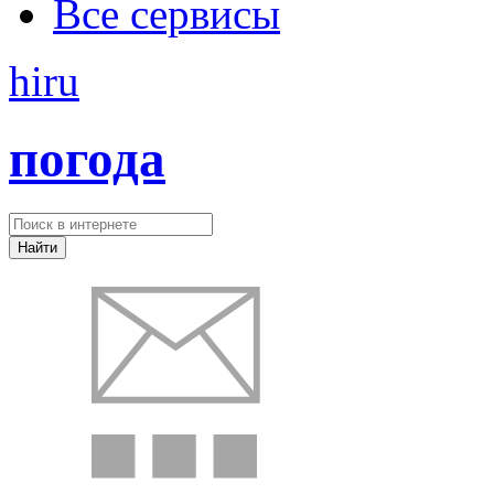
Все сервисы
hi
ru
погода
Найти