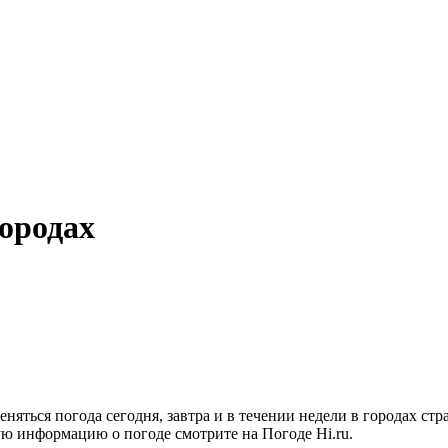
городах
 меняться погода сегодня, завтра и в течении недели в городах
ную информацию о погоде смотрите на Погоде Hi.ru.