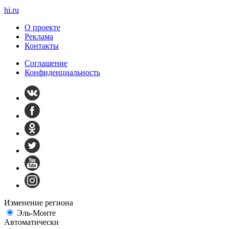
hi
.
ru
О проекте
Реклама
Контакты
Cоглашение
Конфиденциальность
Изменение региона
Эль-Монте
Автоматически