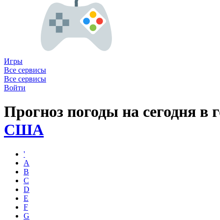
Игры
Все сервисы
Все сервисы
Войти
Прогноз погоды на сегодня в 
США
'
A
B
C
D
E
F
G