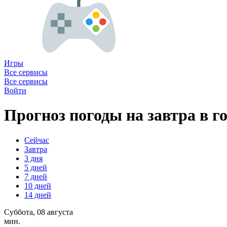
Игры
Все сервисы
Все сервисы
Войти
Прогноз погоды на завтра в г
Сейчас
Завтра
3 дня
5 дней
7 дней
10 дней
14 дней
Суббота, 08 августа
мин.