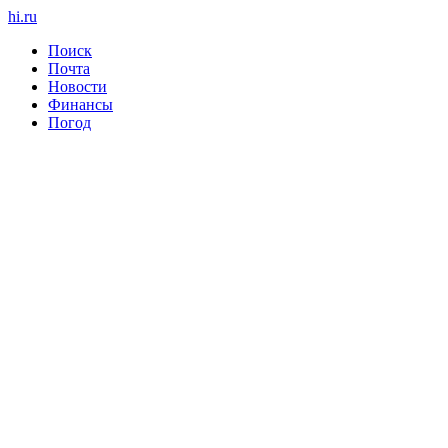
hi
.
ru
Поиск
Почта
Новости
Финансы
Погод