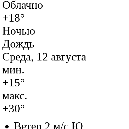
Облачно
+18°
Ночью
Дождь
Среда, 12 августа
мин.
+15°
макс.
+30°
Ветер
2 м/с Ю