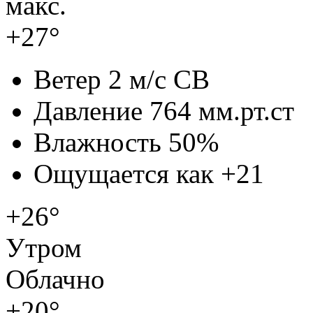
макс.
+27°
Ветер
2 м/с СВ
Давление
764 мм.рт.ст
Влажность
50%
Ощущается как
+21
+26°
Утром
Облачно
+20°