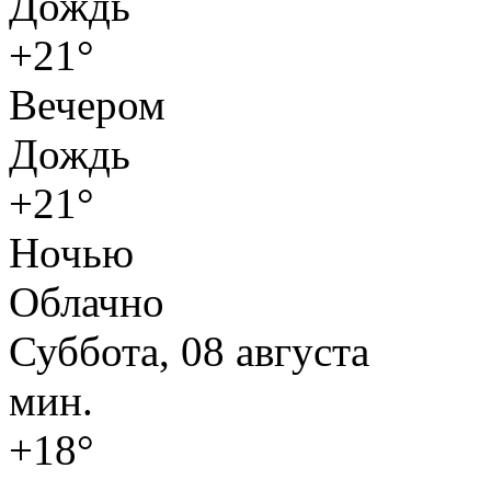
Дождь
+21°
Вечером
Дождь
+21°
Ночью
Облачно
Суббота, 08 августа
мин.
+18°