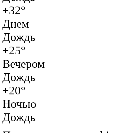
+32°
Днем
Дождь
+25°
Вечером
Дождь
+20°
Ночью
Дождь