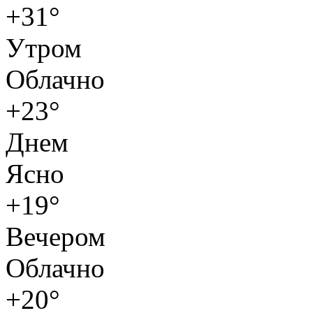
+31°
Утром
Облачно
+23°
Днем
Ясно
+19°
Вечером
Облачно
+20°