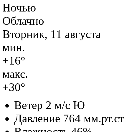
Ночью
Облачно
Вторник, 11 августа
мин.
+16°
макс.
+30°
Ветер
2 м/с Ю
Давление
764 мм.рт.ст
Влажность
46%