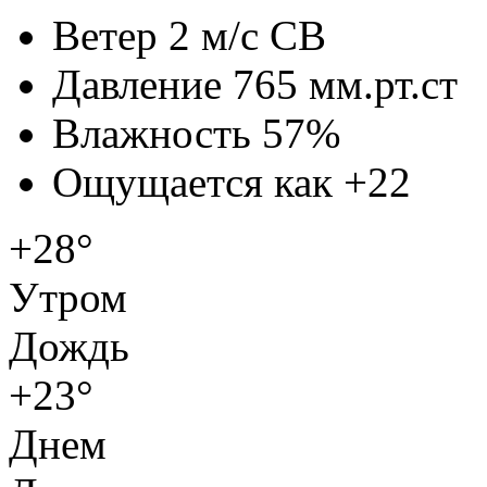
Ветер
2 м/с СВ
Давление
765 мм.рт.ст
Влажность
57%
Ощущается как
+22
+28°
Утром
Дождь
+23°
Днем