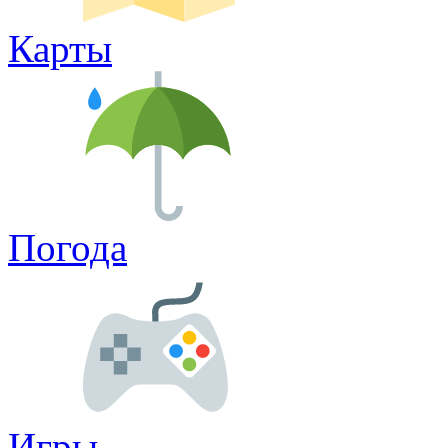
Карты
Погода
Игры