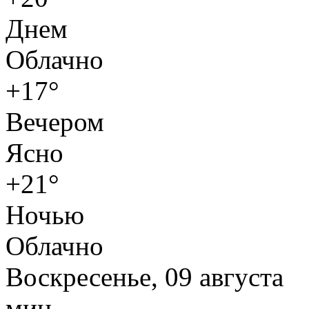
Днем
Облачно
+17°
Вечером
Ясно
+21°
Ночью
Облачно
Воскресенье, 09 августа
мин.