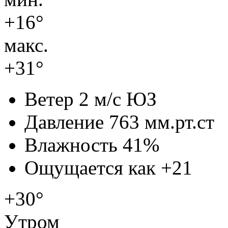
+16°
макс.
+31°
Ветер
2 м/с ЮЗ
Давление
763 мм.рт.ст
Влажность
41%
Ощущается как
+21
+30°
Утром