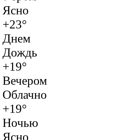
Ясно
+23°
Днем
Дождь
+19°
Вечером
Облачно
+19°
Ночью
Ясно