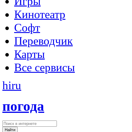
Игры
Кинотеатр
Софт
Переводчик
Карты
Все сервисы
hi
ru
погода
Найти