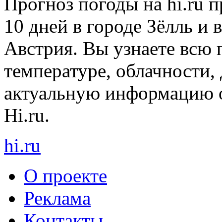
Прогноз погоды на hi.ru 
10 дней в городе Зёлль и 
Австрия. Вы узнаете всю
температуре, облачности, 
актуальную информацию о
Hi.ru.
hi
.
ru
О проекте
Реклама
Контакты