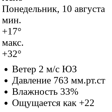
Понедельник, 10 августа
мин.
+17°
макс.
+32°
Ветер
2 м/с ЮЗ
Давление
763 мм.рт.ст
Влажность
33%
Ощущается как
+22