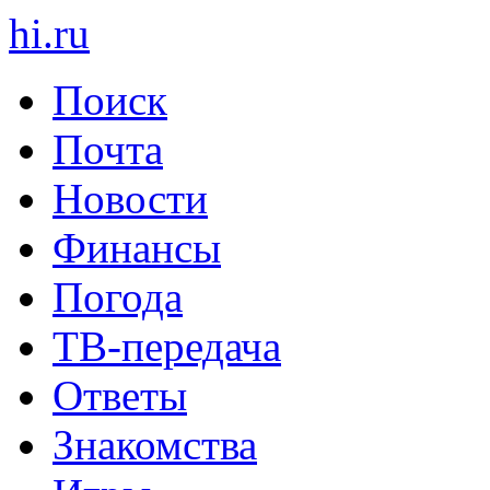
hi
.
ru
Поиск
Почта
Новости
Финансы
Погода
ТВ-передача
Ответы
Знакомства