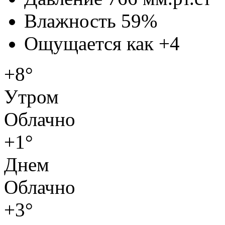
Влажность
59%
Ощущается как
+4
+8°
Утром
Облачно
+1°
Днем
Облачно
+3°