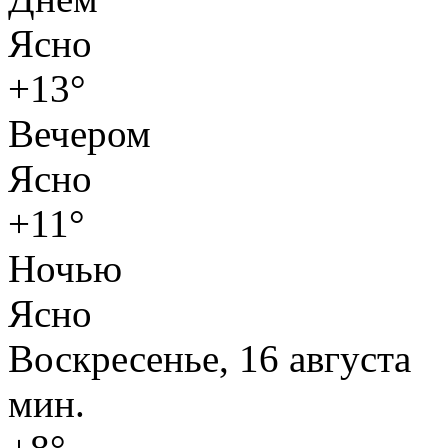
Ясно
+13°
Вечером
Ясно
+11°
Ночью
Ясно
Воскресенье, 16 августа
мин.