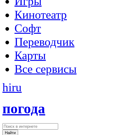
Игры
Кинотеатр
Софт
Переводчик
Карты
Все сервисы
hi
ru
погода
Найти