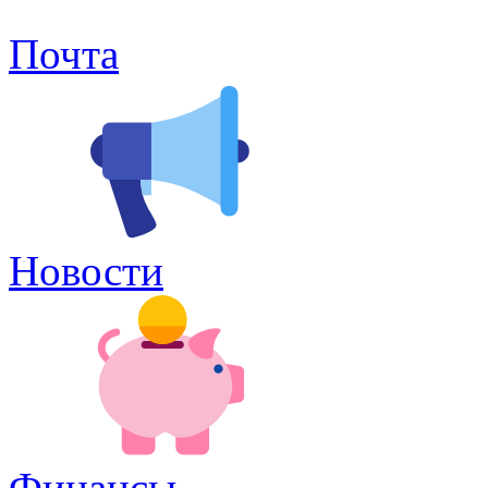
Почта
Новости
Финансы