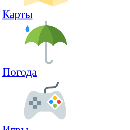
Карты
Погода
Игры