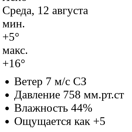
Среда, 12 августа
мин.
+5°
макс.
+16°
Ветер
7 м/с СЗ
Давление
758 мм.рт.ст
Влажность
44%
Ощущается как
+5