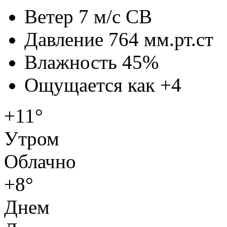
Ветер
7 м/с СВ
Давление
764 мм.рт.ст
Влажность
45%
Ощущается как
+4
+11°
Утром
Облачно
+8°
Днем