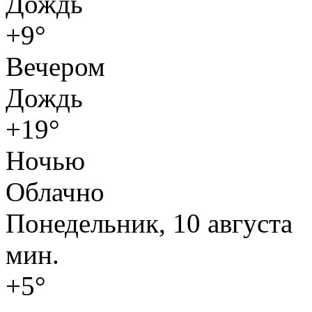
Дождь
+9°
Вечером
Дождь
+19°
Ночью
Облачно
Понедельник, 10 августа
мин.
+5°