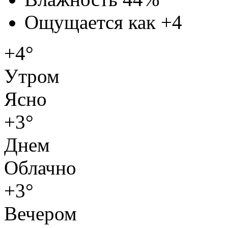
Ощущается как
+4
+4°
Утром
Ясно
+3°
Днем
Облачно
+3°
Вечером