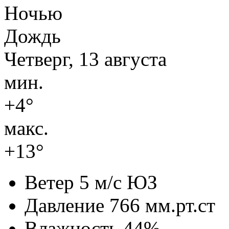
Ночью
Дождь
Четверг, 13 августа
мин.
+4°
макс.
+13°
Ветер
5 м/с ЮЗ
Давление
766 мм.рт.ст
Влажность
44%