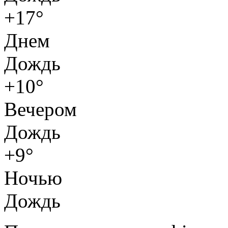
+17°
Днем
Дождь
+10°
Вечером
Дождь
+9°
Ночью
Дождь