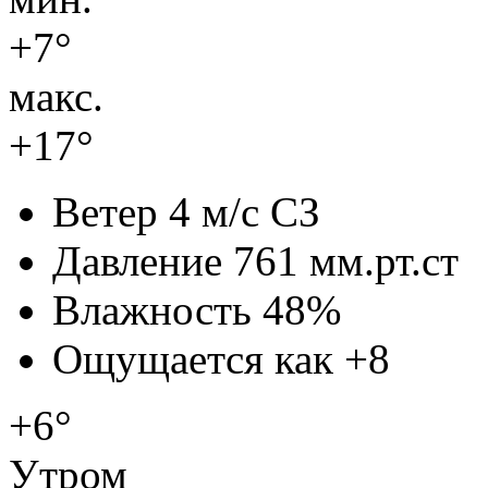
+7°
макс.
+17°
Ветер
4 м/с СЗ
Давление
761 мм.рт.ст
Влажность
48%
Ощущается как
+8
+6°
Утром