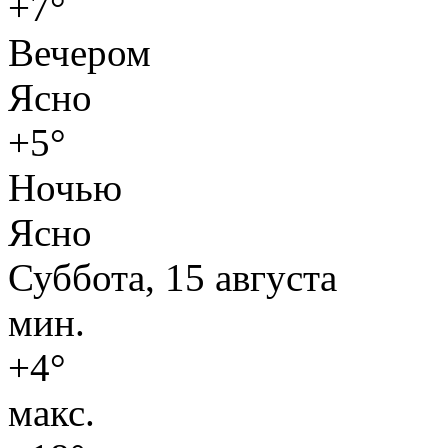
+7°
Вечером
Ясно
+5°
Ночью
Ясно
Суббота, 15 августа
мин.
+4°
макс.