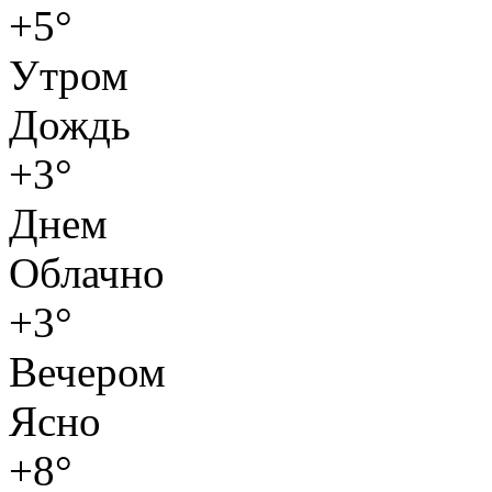
+5°
Утром
Дождь
+3°
Днем
Облачно
+3°
Вечером
Ясно
+8°