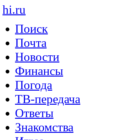
hi
.
ru
Поиск
Почта
Новости
Финансы
Погода
ТВ-передача
Ответы
Знакомства