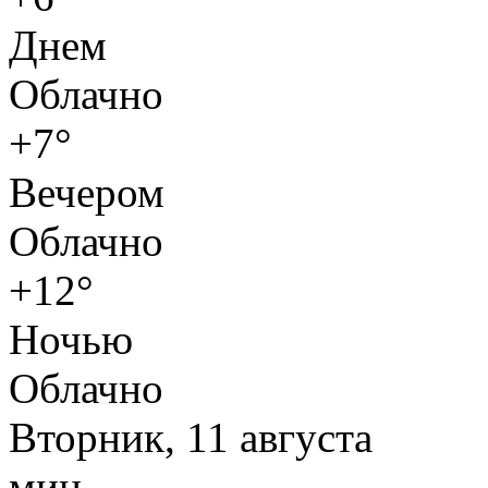
Днем
Облачно
+7°
Вечером
Облачно
+12°
Ночью
Облачно
Вторник, 11 августа
мин.