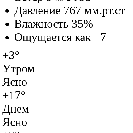
Давление
767 мм.рт.ст
Влажность
35%
Ощущается как
+7
+3°
Утром
Ясно
+17°
Днем
Ясно