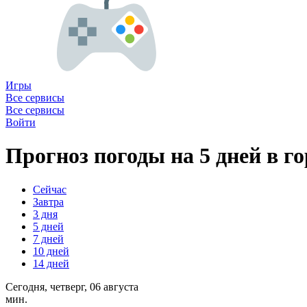
Игры
Все сервисы
Все сервисы
Войти
Прогноз погоды на 5 дней в го
Сейчас
Завтра
3 дня
5 дней
7 дней
10 дней
14 дней
Сегодня, четверг, 06 августа
мин.