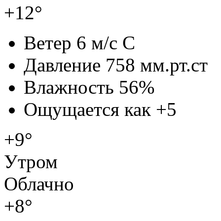
+12°
Ветер
6 м/с С
Давление
758 мм.рт.ст
Влажность
56%
Ощущается как
+5
+9°
Утром
Облачно
+8°