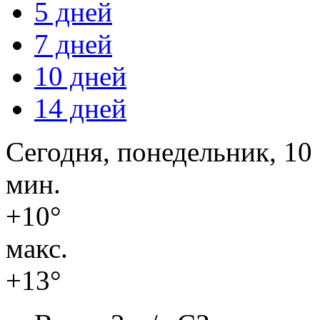
5 дней
7 дней
10 дней
14 дней
Сегодня, понедельник, 10 
мин.
+10°
макс.
+13°