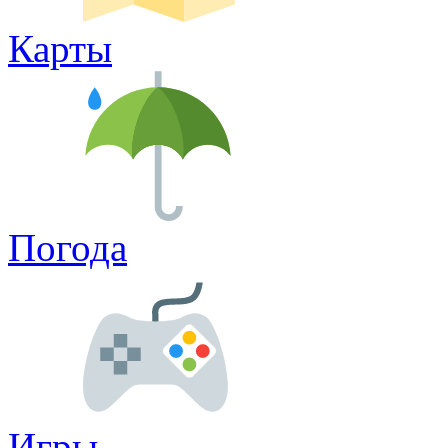
Карты
Погода
Игры