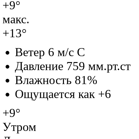
+9°
макс.
+13°
Ветер
6 м/с С
Давление
759 мм.рт.ст
Влажность
81%
Ощущается как
+6
+9°
Утром