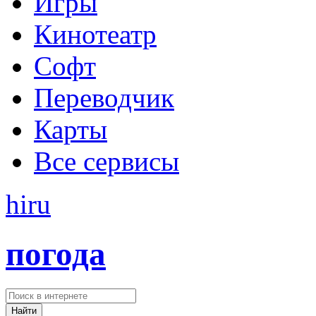
Игры
Кинотеатр
Софт
Переводчик
Карты
Все сервисы
hi
ru
погода
Найти