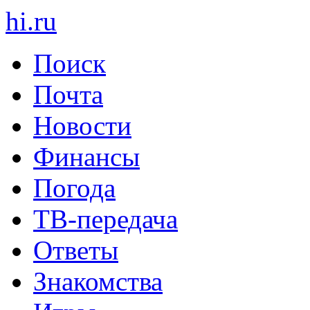
hi
.
ru
Поиск
Почта
Новости
Финансы
Погода
ТВ-передача
Ответы
Знакомства