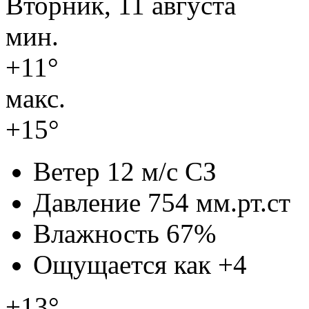
Вторник, 11 августа
мин.
+11°
макс.
+15°
Ветер
12 м/с СЗ
Давление
754 мм.рт.ст
Влажность
67%
Ощущается как
+4
+13°