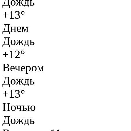
Дождь
+13°
Днем
Дождь
+12°
Вечером
Дождь
+13°
Ночью
Дождь