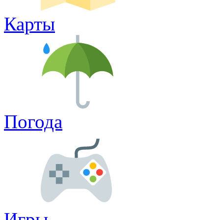
Карты
Погода
Игры