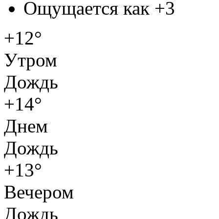
Ощущается как
+3
+12°
Утром
Дождь
+14°
Днем
Дождь
+13°
Вечером
Дождь