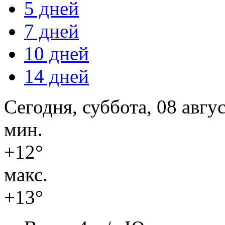
5 дней
7 дней
10 дней
14 дней
Сегодня, суббота, 08 авгу
мин.
+12°
макс.
+13°