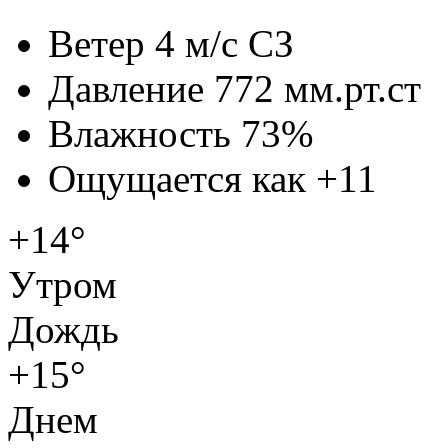
Ветер
4 м/с СЗ
Давление
772 мм.рт.ст
Влажность
73%
Ощущается как
+11
+14°
Утром
Дождь
+15°
Днем