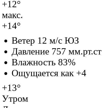
+12°
макс.
+14°
Ветер
12 м/с ЮЗ
Давление
757 мм.рт.ст
Влажность
83%
Ощущается как
+4
+13°
Утром