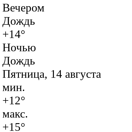
Вечером
Дождь
+14°
Ночью
Дождь
Пятница, 14 августа
мин.
+12°
макс.
+15°