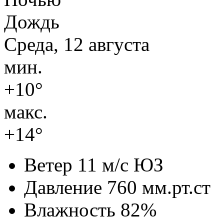
Дождь
Среда, 12 августа
мин.
+10°
макс.
+14°
Ветер
11 м/с ЮЗ
Давление
760 мм.рт.ст
Влажность
82%