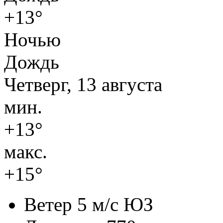
+13°
Ночью
Дождь
Четверг, 13 августа
мин.
+13°
макс.
+15°
Ветер
5 м/с ЮЗ