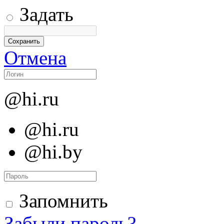
Задать
Отмена
@hi.ru
@hi.ru
@hi.by
Запомнить
Забыли пароль?