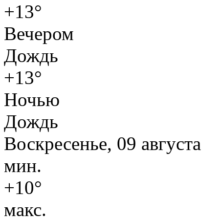
+13°
Вечером
Дождь
+13°
Ночью
Дождь
Воскресенье, 09 августа
мин.
+10°
макс.