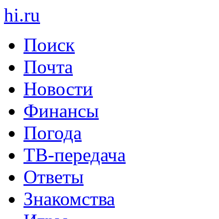
hi
.
ru
Поиск
Почта
Новости
Финансы
Погода
ТВ-передача
Ответы
Знакомства