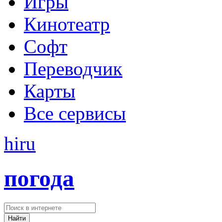
Игры
Кинотеатр
Софт
Переводчик
Карты
Все сервисы
hi
ru
погода
Найти