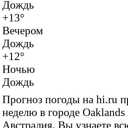
Дождь
+13°
Вечером
Дождь
+12°
Ночью
Дождь
Прогноз погоды на hi.ru 
неделю в городе Oaklands 
Австралия. Вы узнаете в