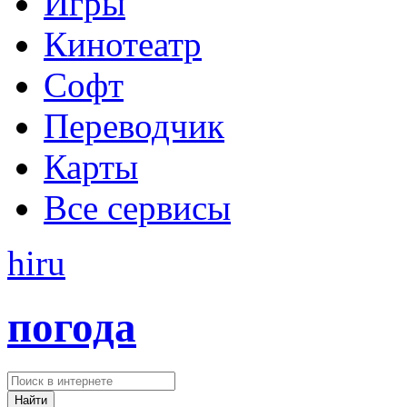
Игры
Кинотеатр
Софт
Переводчик
Карты
Все сервисы
hi
ru
погода
Найти