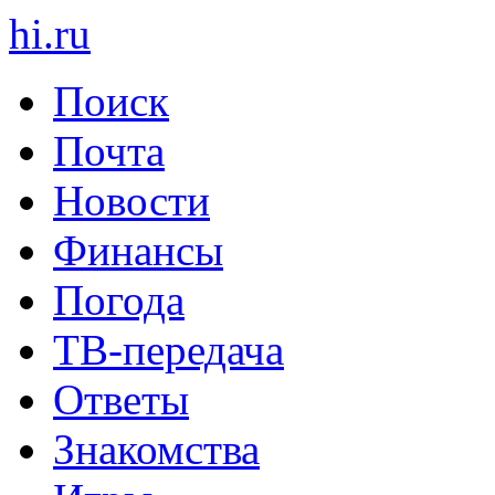
hi
.
ru
Поиск
Почта
Новости
Финансы
Погода
ТВ-передача
Ответы
Знакомства