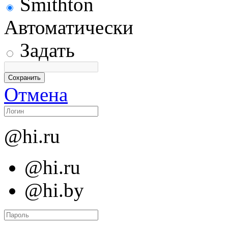
Smithton
Автоматически
Задать
Отмена
@hi.ru
@hi.ru
@hi.by