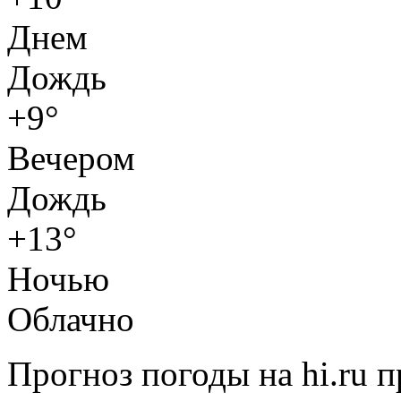
Днем
Дождь
+9°
Вечером
Дождь
+13°
Ночью
Облачно
Прогноз погоды на hi.ru 