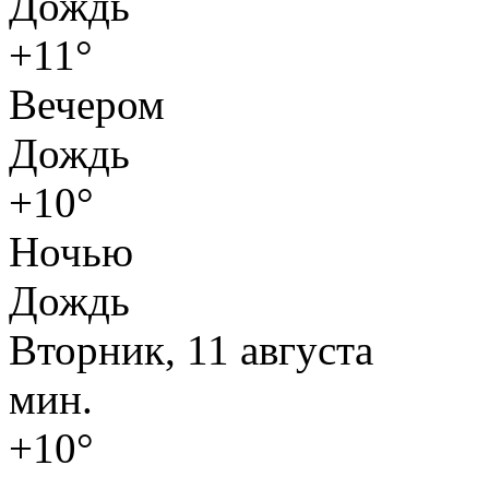
Дождь
+11°
Вечером
Дождь
+10°
Ночью
Дождь
Вторник, 11 августа
мин.
+10°