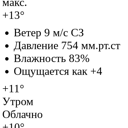
макс.
+13°
Ветер
9 м/с СЗ
Давление
754 мм.рт.ст
Влажность
83%
Ощущается как
+4
+11°
Утром
Облачно
+10°