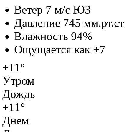
Ветер
7 м/с ЮЗ
Давление
745 мм.рт.ст
Влажность
94%
Ощущается как
+7
+11°
Утром
Дождь
+11°
Днем