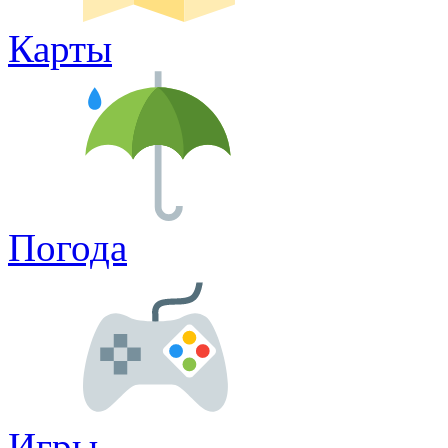
Карты
Погода
Игры