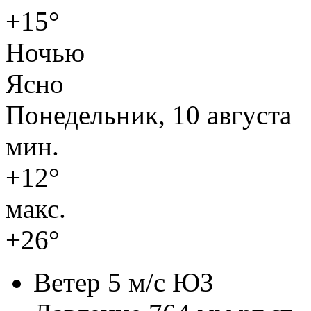
+15°
Ночью
Ясно
Понедельник, 10 августа
мин.
+12°
макс.
+26°
Ветер
5 м/с ЮЗ