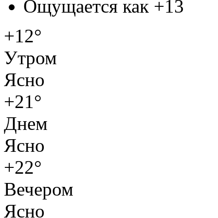
Ощущается как
+13
+12°
Утром
Ясно
+21°
Днем
Ясно
+22°
Вечером
Ясно