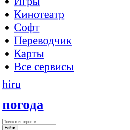
Игры
Кинотеатр
Софт
Переводчик
Карты
Все сервисы
hi
ru
погода
Найти