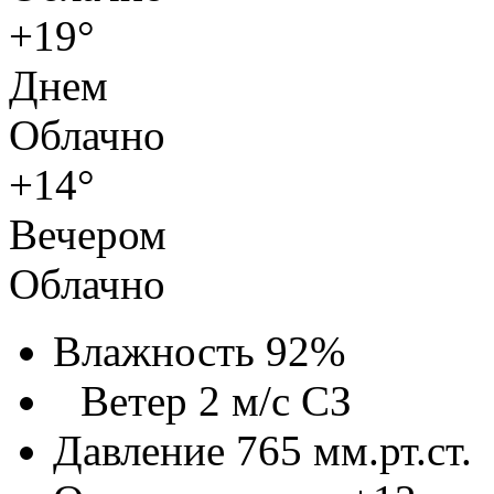
+19°
Днем
Облачно
+14°
Вечером
Облачно
Влажность 92%
Ветер 2 м/с СЗ
Давление 765 мм.рт.ст.