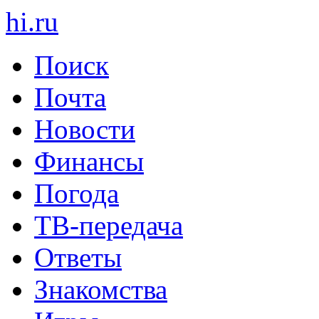
hi
.
ru
Поиск
Почта
Новости
Финансы
Погода
ТВ-передача
Ответы
Знакомства