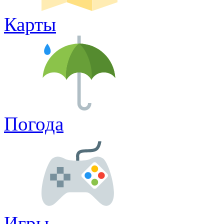
Карты
Погода
Игры