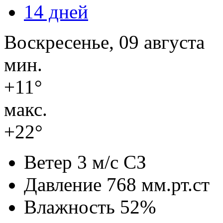
14 дней
Воскресенье, 09 августа
мин.
+11°
макс.
+22°
Ветер
3 м/с СЗ
Давление
768 мм.рт.ст
Влажность
52%