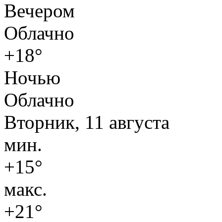
Вечером
Облачно
+18°
Ночью
Облачно
Вторник, 11 августа
мин.
+15°
макс.
+21°