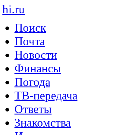
hi
.
ru
Поиск
Почта
Новости
Финансы
Погода
ТВ-передача
Ответы
Знакомства