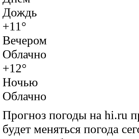
Дождь
+11°
Вечером
Облачно
+12°
Ночью
Облачно
Прогноз погоды на hi.ru 
будет меняться погода сег