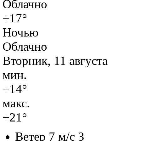
Облачно
+17°
Ночью
Облачно
Вторник, 11 августа
мин.
+14°
макс.
+21°
Ветер
7 м/с З