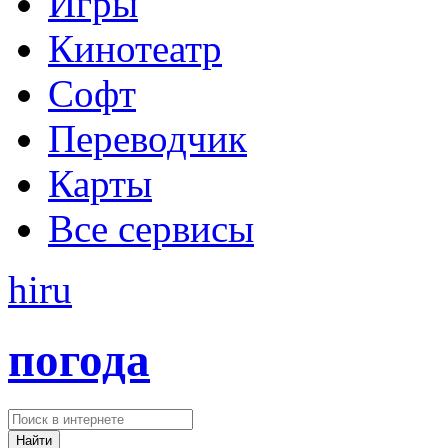
Игры
Кинотеатр
Софт
Переводчик
Карты
Все сервисы
hi
ru
погода
Найти