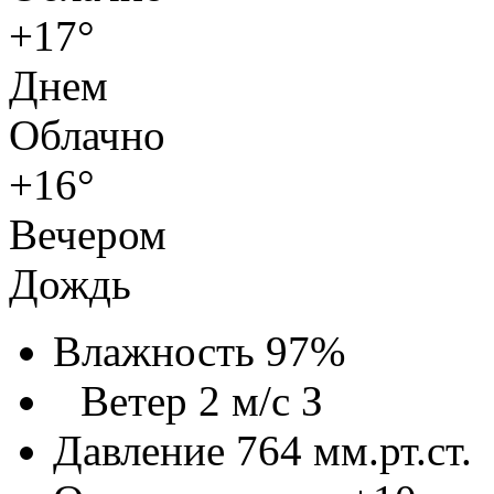
+17°
Днем
Облачно
+16°
Вечером
Дождь
Влажность 97%
Ветер 2 м/с З
Давление 764 мм.рт.ст.