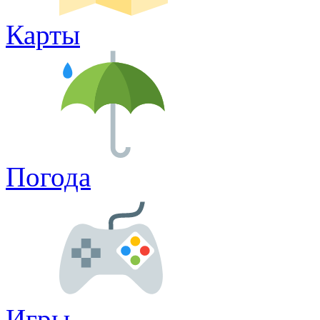
Карты
Погода
Игры