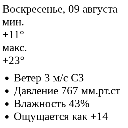
Воскресенье, 09 августа
мин.
+11°
макс.
+23°
Ветер
3 м/с СЗ
Давление
767 мм.рт.ст
Влажность
43%
Ощущается как
+14