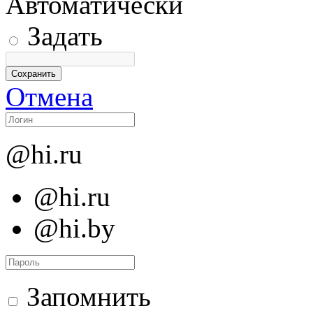
Автоматически
Задать
Отмена
@hi.ru
@hi.ru
@hi.by
Запомнить