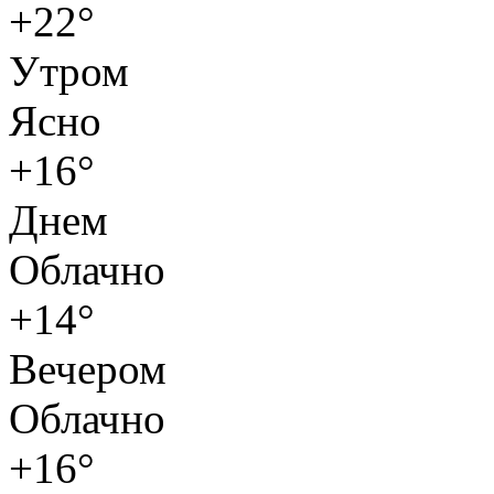
+22°
Утром
Ясно
+16°
Днем
Облачно
+14°
Вечером
Облачно
+16°