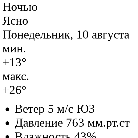
Ночью
Ясно
Понедельник, 10 августа
мин.
+13°
макс.
+26°
Ветер
5 м/с ЮЗ
Давление
763 мм.рт.ст
Влажность
43%