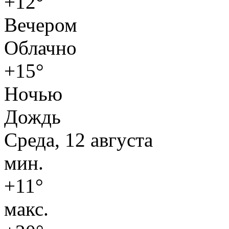
+12°
Вечером
Облачно
+15°
Ночью
Дождь
Среда, 12 августа
мин.
+11°
макс.