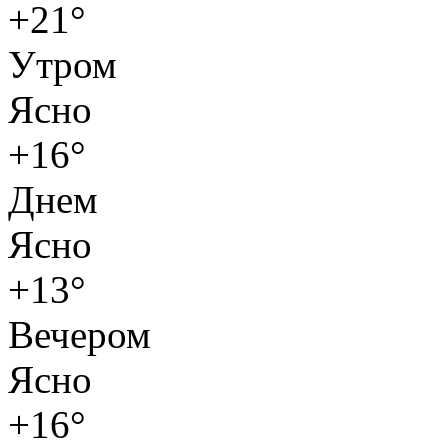
+21°
Утром
Ясно
+16°
Днем
Ясно
+13°
Вечером
Ясно
+16°