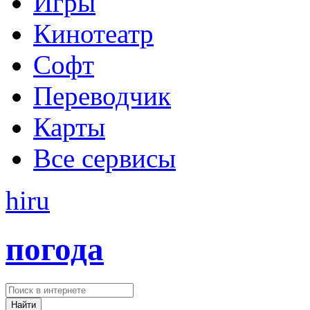
Игры
Кинотеатр
Софт
Переводчик
Карты
Все сервисы
hi
ru
погода
Найти