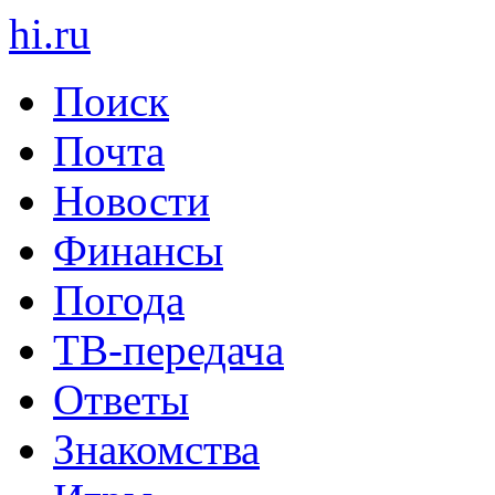
hi
.
ru
Поиск
Почта
Новости
Финансы
Погода
ТВ-передача
Ответы
Знакомства