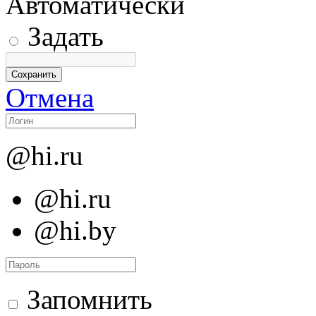
Автоматически
Задать
Отмена
@hi.ru
@hi.ru
@hi.by
Запомнить