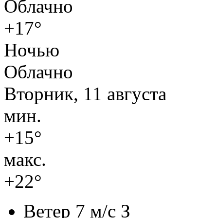
Облачно
+17°
Ночью
Облачно
Вторник, 11 августа
мин.
+15°
макс.
+22°
Ветер
7 м/с З