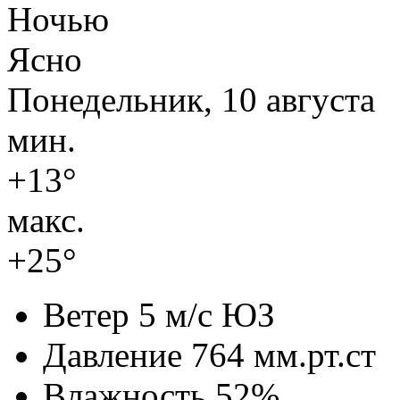
Ночью
Ясно
Понедельник, 10 августа
мин.
+13°
макс.
+25°
Ветер
5 м/с ЮЗ
Давление
764 мм.рт.ст
Влажность
52%