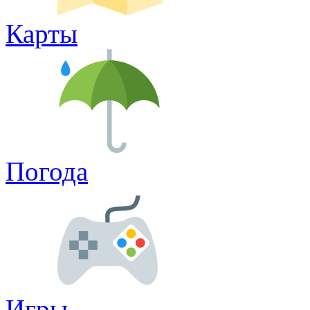
Карты
Погода
Игры