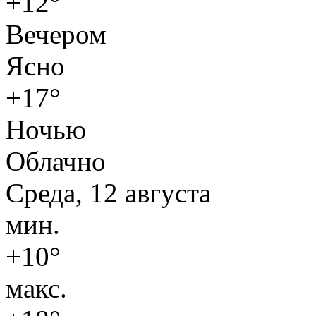
+12°
Вечером
Ясно
+17°
Ночью
Облачно
Среда, 12 августа
мин.
+10°
макс.