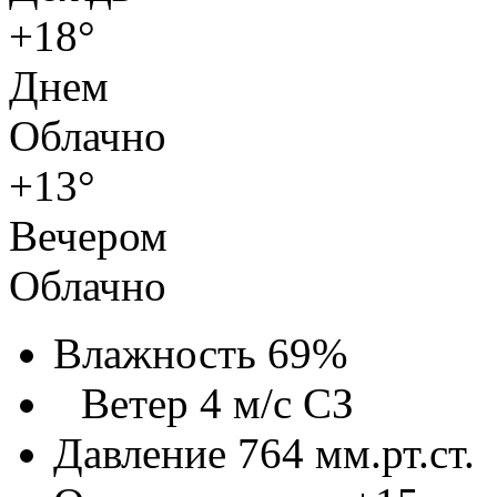
+18°
Днем
Облачно
+13°
Вечером
Облачно
Влажность 69%
Ветер 4 м/с СЗ
Давление 764 мм.рт.ст.