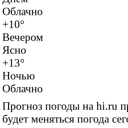
Облачно
+10°
Вечером
Ясно
+13°
Ночью
Облачно
Прогноз погоды на hi.ru 
будет меняться погода сег