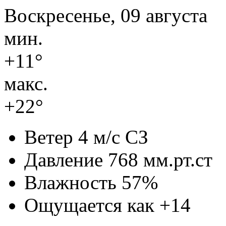
Воскресенье, 09 августа
мин.
+11°
макс.
+22°
Ветер
4 м/с СЗ
Давление
768 мм.рт.ст
Влажность
57%
Ощущается как
+14