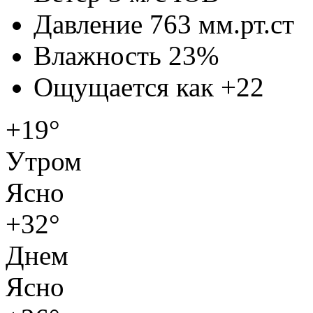
Давление
763 мм.рт.ст
Влажность
23%
Ощущается как
+22
+19°
Утром
Ясно
+32°
Днем
Ясно