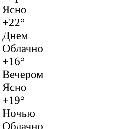
Ясно
+22°
Днем
Облачно
+16°
Вечером
Ясно
+19°
Ночью
Облачно