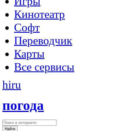
Игры
Кинотеатр
Софт
Переводчик
Карты
Все сервисы
hi
ru
погода
Найти