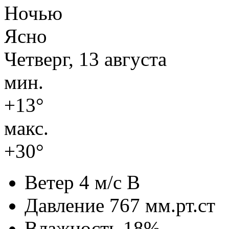
Ночью
Ясно
Четверг, 13 августа
мин.
+13°
макс.
+30°
Ветер
4 м/с В
Давление
767 мм.рт.ст
Влажность
18%