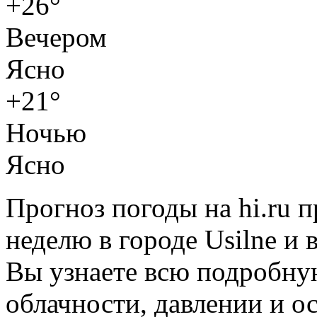
+26°
Вечером
Ясно
+21°
Ночью
Ясно
Прогноз погоды на hi.ru 
неделю в городе Usilne и 
Вы узнаете всю подробну
облачности, давлении и о