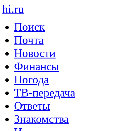
hi
.
ru
Поиск
Почта
Новости
Финансы
Погода
ТВ-передача
Ответы
Знакомства