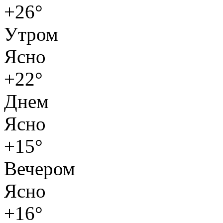
+26°
Утром
Ясно
+22°
Днем
Ясно
+15°
Вечером
Ясно
+16°