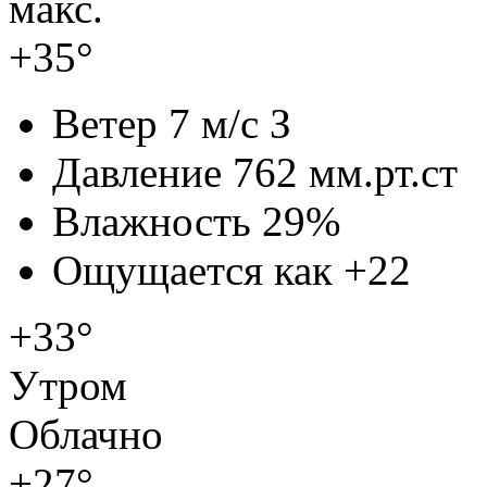
макс.
+35°
Ветер
7 м/с З
Давление
762 мм.рт.ст
Влажность
29%
Ощущается как
+22
+33°
Утром
Облачно
+27°