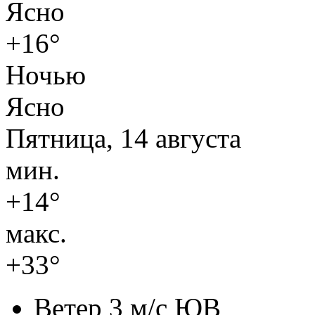
Ясно
+16°
Ночью
Ясно
Пятница, 14 августа
мин.
+14°
макс.
+33°
Ветер
3 м/с ЮВ