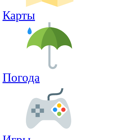
Карты
Погода
Игры