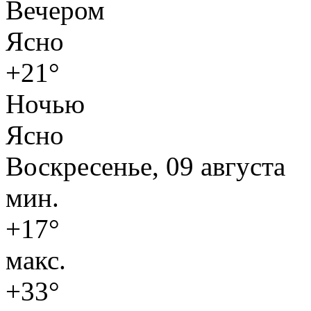
Вечером
Ясно
+21°
Ночью
Ясно
Воскресенье, 09 августа
мин.
+17°
макс.
+33°