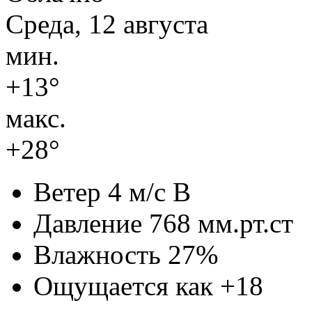
Среда, 12 августа
мин.
+13°
макс.
+28°
Ветер
4 м/с В
Давление
768 мм.рт.ст
Влажность
27%
Ощущается как
+18