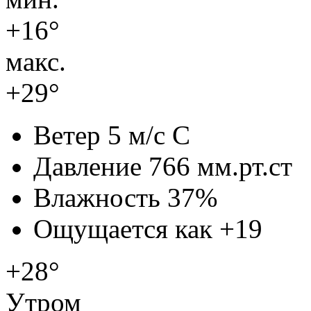
+16°
макс.
+29°
Ветер
5 м/с С
Давление
766 мм.рт.ст
Влажность
37%
Ощущается как
+19
+28°
Утром