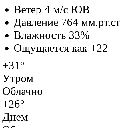
Ветер
4 м/с ЮВ
Давление
764 мм.рт.ст
Влажность
33%
Ощущается как
+22
+31°
Утром
Облачно
+26°
Днем