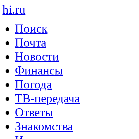
hi
.
ru
Поиск
Почта
Новости
Финансы
Погода
ТВ-передача
Ответы
Знакомства