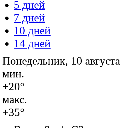
5 дней
7 дней
10 дней
14 дней
Понедельник, 10 августа
мин.
+20°
макс.
+35°