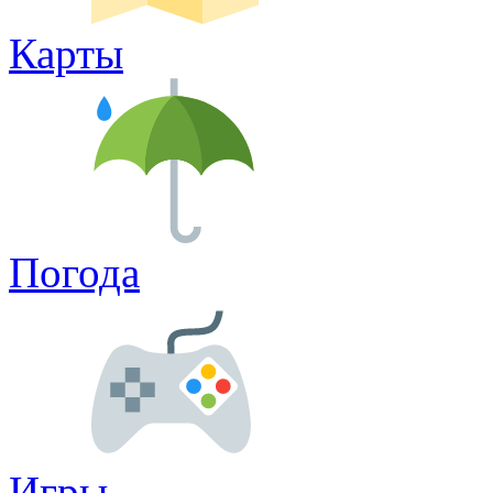
Карты
Погода
Игры