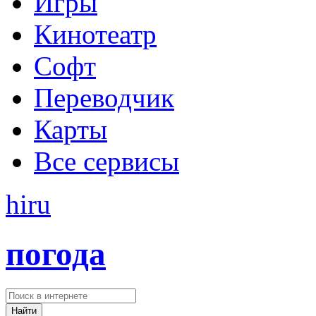
Игры
Кинотеатр
Софт
Переводчик
Карты
Все сервисы
hi
ru
погода
Найти