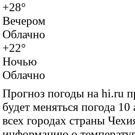
+28°
Вечером
Облачно
+22°
Ночью
Облачно
Прогноз погоды на hi.ru 
будет меняться погода 10 
всех городах страны Чехи
информацию о температуре