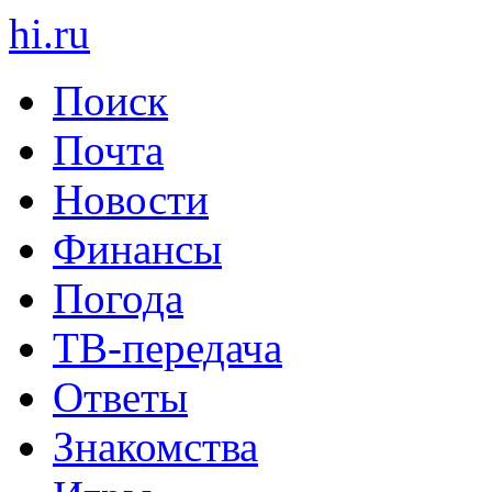
hi
.
ru
Поиск
Почта
Новости
Финансы
Погода
ТВ-передача
Ответы
Знакомства