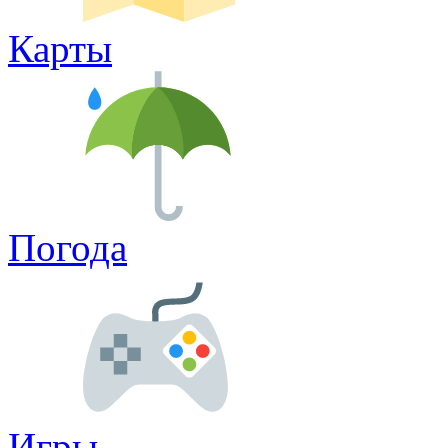
Карты
Погода
Игры