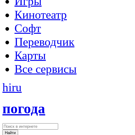
Игры
Кинотеатр
Софт
Переводчик
Карты
Все сервисы
hi
ru
погода
Найти