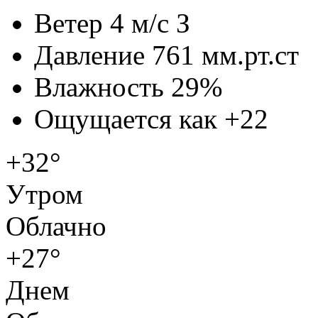
Ветер
4 м/с З
Давление
761 мм.рт.ст
Влажность
29%
Ощущается как
+22
+32°
Утром
Облачно
+27°
Днем