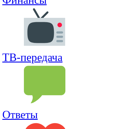
ТВ-передача
Ответы