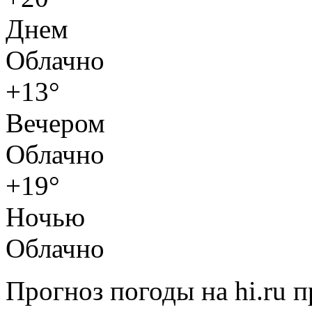
Днем
Облачно
+13°
Вечером
Облачно
+19°
Ночью
Облачно
Прогноз погоды на hi.ru 