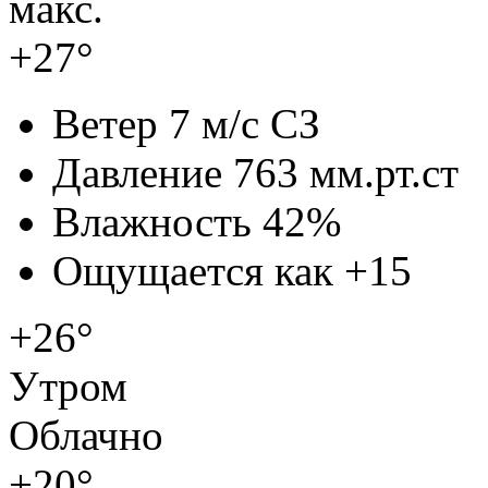
макс.
+27°
Ветер
7 м/с СЗ
Давление
763 мм.рт.ст
Влажность
42%
Ощущается как
+15
+26°
Утром
Облачно
+20°