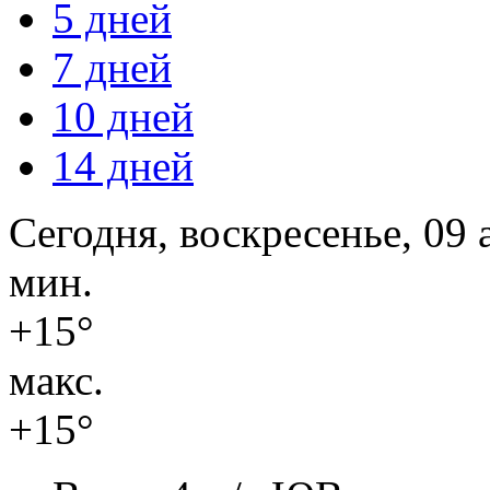
5 дней
7 дней
10 дней
14 дней
Сегодня, воскресенье, 09 
мин.
+15°
макс.
+15°