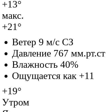
+13°
макс.
+21°
Ветер
9 м/с СЗ
Давление
767 мм.рт.ст
Влажность
40%
Ощущается как
+11
+19°
Утром