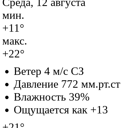
Среда, 12 августа
мин.
+11°
макс.
+22°
Ветер
4 м/с СЗ
Давление
772 мм.рт.ст
Влажность
39%
Ощущается как
+13
+21°