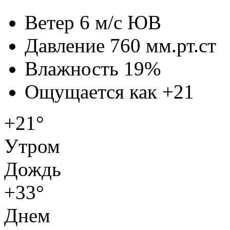
Ветер
6 м/с ЮВ
Давление
760 мм.рт.ст
Влажность
19%
Ощущается как
+21
+21°
Утром
Дождь
+33°
Днем