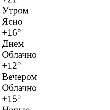
Утром
Ясно
+16°
Днем
Облачно
+12°
Вечером
Облачно
+15°
Ночью