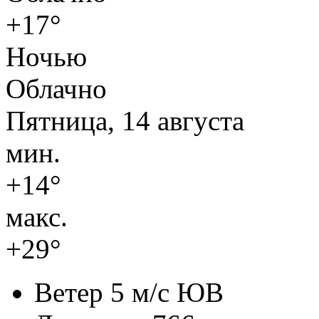
+17°
Ночью
Облачно
Пятница, 14 августа
мин.
+14°
макс.
+29°
Ветер
5 м/с ЮВ