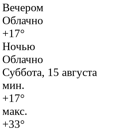
Вечером
Облачно
+17°
Ночью
Облачно
Суббота, 15 августа
мин.
+17°
макс.
+33°