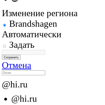
Изменение региона
Brandshagen
Автоматически
Задать
Отмена
@hi.ru
@hi.ru