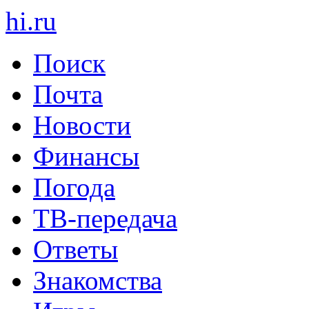
hi
.
ru
Поиск
Почта
Новости
Финансы
Погода
ТВ-передача
Ответы
Знакомства