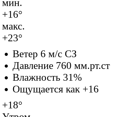
мин.
+16°
макс.
+23°
Ветер
6 м/с СЗ
Давление
760 мм.рт.ст
Влажность
31%
Ощущается как
+16
+18°
Утром