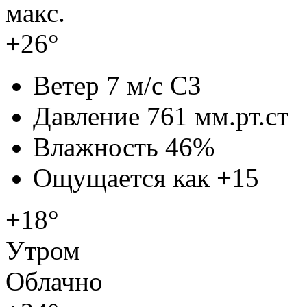
макс.
+26°
Ветер
7 м/с СЗ
Давление
761 мм.рт.ст
Влажность
46%
Ощущается как
+15
+18°
Утром
Облачно