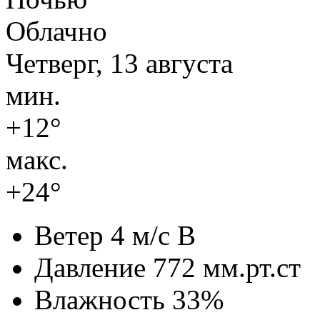
Облачно
Четверг, 13 августа
мин.
+12°
макс.
+24°
Ветер
4 м/с В
Давление
772 мм.рт.ст
Влажность
33%