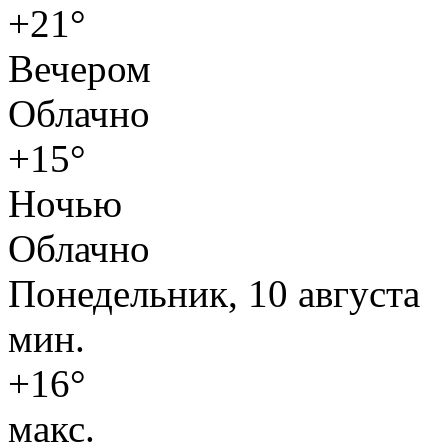
+21°
Вечером
Облачно
+15°
Ночью
Облачно
Понедельник, 10 августа
мин.
+16°
макс.