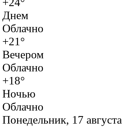
+24°
Днем
Облачно
+21°
Вечером
Облачно
+18°
Ночью
Облачно
Понедельник, 17 августа