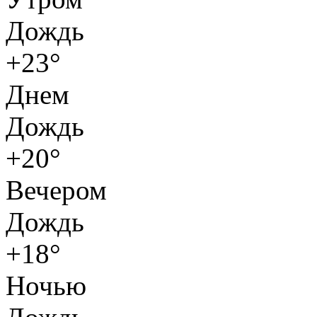
Дождь
+23°
Днем
Дождь
+20°
Вечером
Дождь
+18°
Ночью