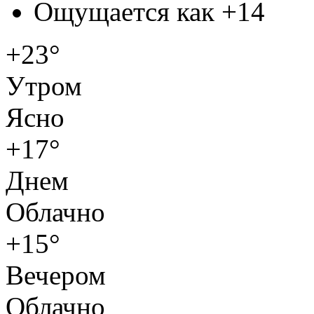
Ощущается как
+14
+23°
Утром
Ясно
+17°
Днем
Облачно
+15°
Вечером
Облачно