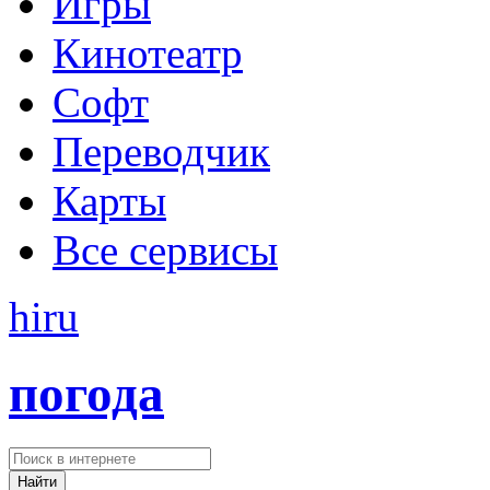
Игры
Кинотеатр
Софт
Переводчик
Карты
Все сервисы
hi
ru
погода
Найти