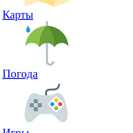
Карты
Погода
Игры