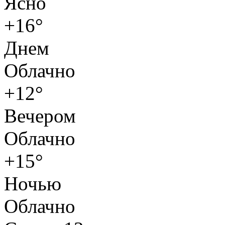
Ясно
+16°
Днем
Облачно
+12°
Вечером
Облачно
+15°
Ночью
Облачно