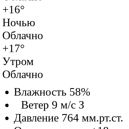
+16°
Ночью
Облачно
+17°
Утром
Облачно
Влажность 58%
Ветер 9 м/с З
Давление 764 мм.рт.ст.