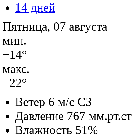
14 дней
Пятница, 07 августа
мин.
+14°
макс.
+22°
Ветер
6 м/с СЗ
Давление
767 мм.рт.ст
Влажность
51%