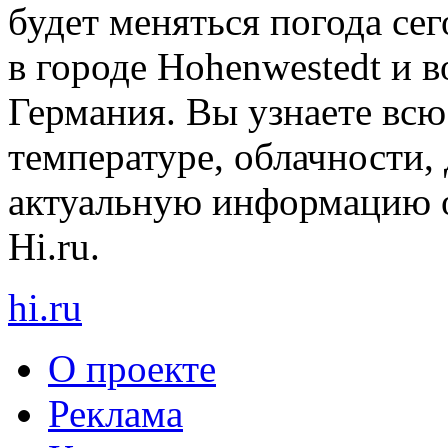
будет меняться погода сег
в городе Hohenwestedt и в
Германия. Вы узнаете вс
температуре, облачности, 
актуальную информацию о
Hi.ru.
hi
.
ru
О проекте
Реклама