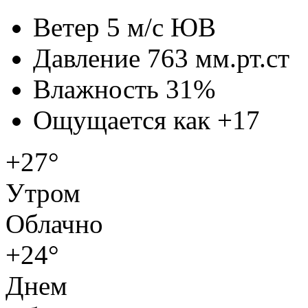
Ветер
5 м/с ЮВ
Давление
763 мм.рт.ст
Влажность
31%
Ощущается как
+17
+27°
Утром
Облачно
+24°
Днем