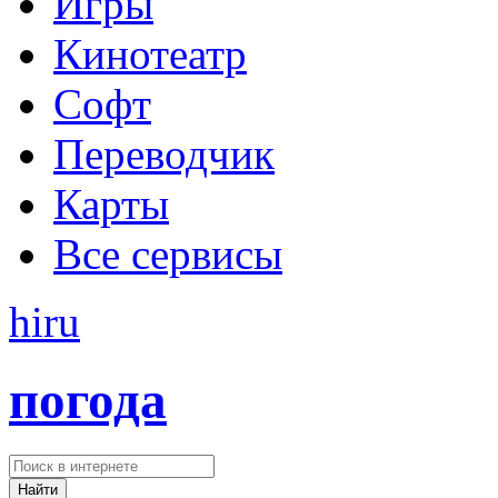
Игры
Кинотеатр
Софт
Переводчик
Карты
Все сервисы
hi
ru
погода
Найти