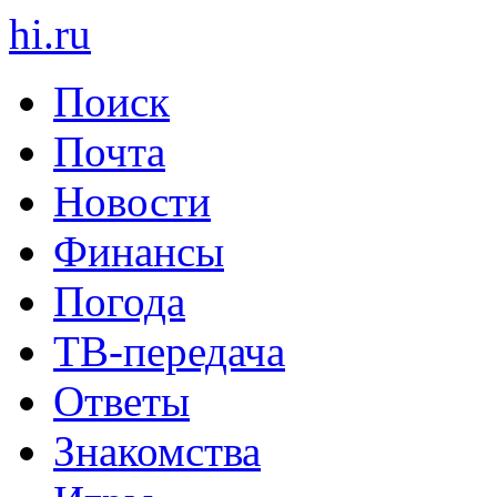
hi
.
ru
Поиск
Почта
Новости
Финансы
Погода
ТВ-передача
Ответы
Знакомства