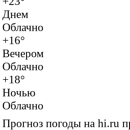
+23°
Днем
Облачно
+16°
Вечером
Облачно
+18°
Ночью
Облачно
Прогноз погоды на hi.ru 