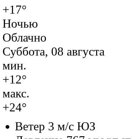
+17°
Ночью
Облачно
Суббота, 08 августа
мин.
+12°
макс.
+24°
Ветер
3 м/с ЮЗ