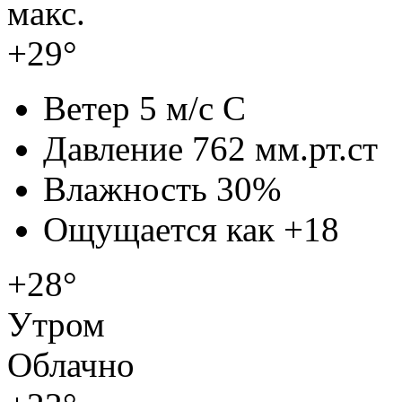
макс.
+29°
Ветер
5 м/с С
Давление
762 мм.рт.ст
Влажность
30%
Ощущается как
+18
+28°
Утром
Облачно