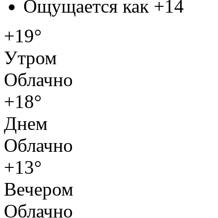
Ощущается как
+14
+19°
Утром
Облачно
+18°
Днем
Облачно
+13°
Вечером
Облачно