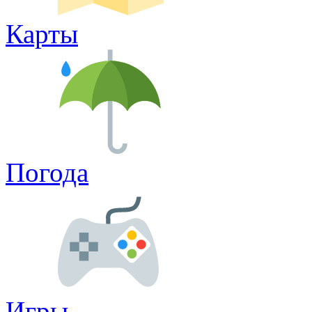
Карты
Погода
Игры