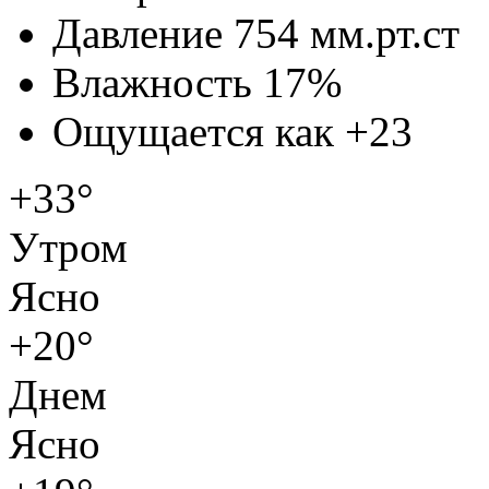
Давление
754 мм.рт.ст
Влажность
17%
Ощущается как
+23
+33°
Утром
Ясно
+20°
Днем
Ясно