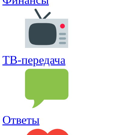
ТВ-передача
Ответы