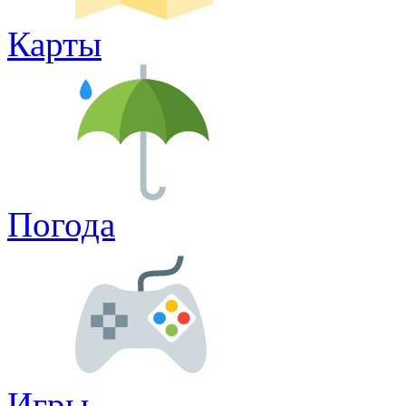
Карты
Погода
Игры