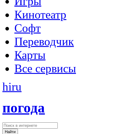
Игры
Кинотеатр
Софт
Переводчик
Карты
Все сервисы
hi
ru
погода
Найти