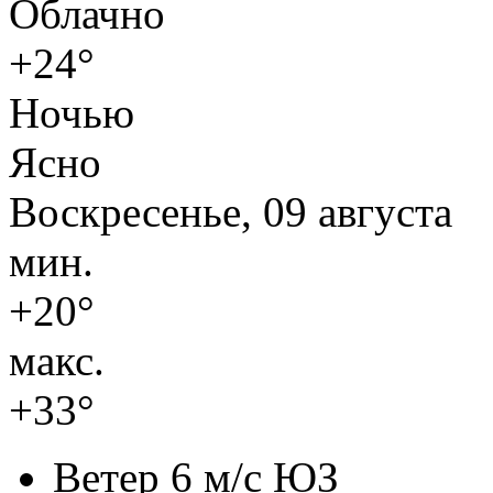
Облачно
+24°
Ночью
Ясно
Воскресенье, 09 августа
мин.
+20°
макс.
+33°
Ветер
6 м/с ЮЗ