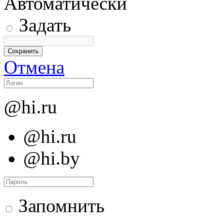
Автоматически
Задать
Отмена
@hi.ru
@hi.ru
@hi.by
Запомнить