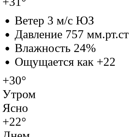
+31°
Ветер
3 м/с ЮЗ
Давление
757 мм.рт.ст
Влажность
24%
Ощущается как
+22
+30°
Утром
Ясно
+22°
Днем