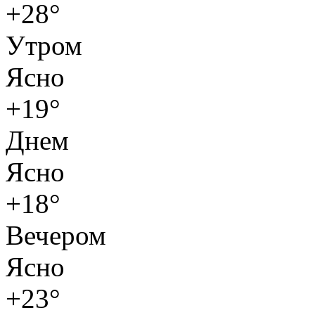
+28°
Утром
Ясно
+19°
Днем
Ясно
+18°
Вечером
Ясно
+23°