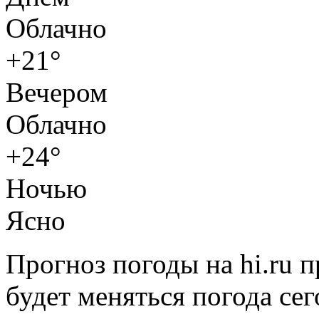
Облачно
+21°
Вечером
Облачно
+24°
Ночью
Ясно
Прогноз погоды на hi.ru 
будет меняться погода сег