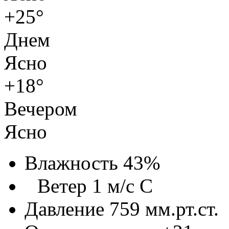
+25°
Днем
Ясно
+18°
Вечером
Ясно
Влажность 43%
Ветер 1 м/с С
Давление 759 мм.рт.ст.