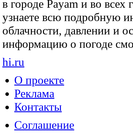
в городе Payam и во всех
узнаете всю подробную и
облачности, давлении и о
информацию о погоде смот
hi
.
ru
О проекте
Реклама
Контакты
Cоглашение