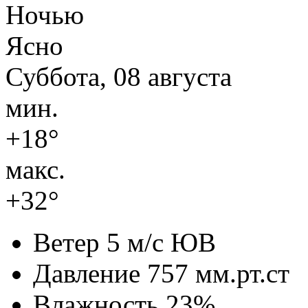
Ночью
Ясно
Суббота, 08 августа
мин.
+18°
макс.
+32°
Ветер
5 м/с ЮВ
Давление
757 мм.рт.ст
Влажность
23%