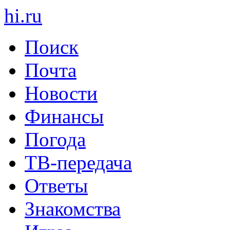
hi
.
ru
Поиск
Почта
Новости
Финансы
Погода
ТВ-передача
Ответы
Знакомства