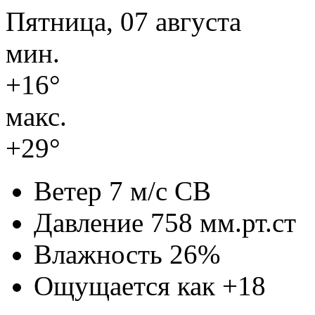
Пятница, 07 августа
мин.
+16°
макс.
+29°
Ветер
7 м/с СВ
Давление
758 мм.рт.ст
Влажность
26%
Ощущается как
+18