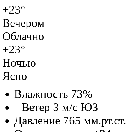
+23°
Вечером
Облачно
+23°
Ночью
Ясно
Влажность 73%
Ветер 3 м/с ЮЗ
Давление 765 мм.рт.ст.