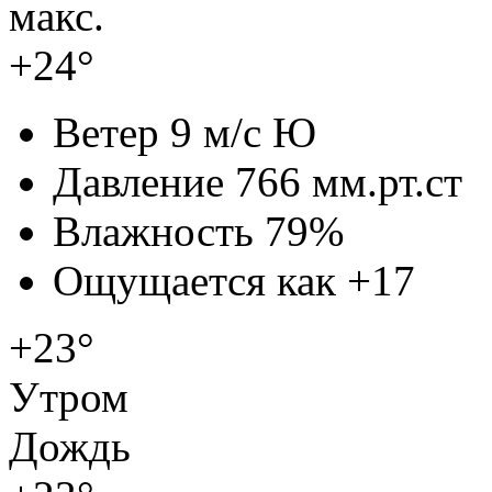
макс.
+24°
Ветер
9 м/с Ю
Давление
766 мм.рт.ст
Влажность
79%
Ощущается как
+17
+23°
Утром
Дождь