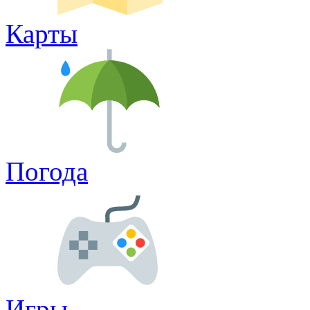
Карты
Погода
Игры