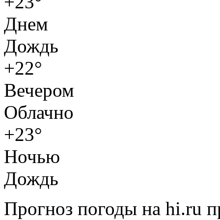
+23°
Днем
Дождь
+22°
Вечером
Облачно
+23°
Ночью
Дождь
Прогноз погоды на hi.ru 