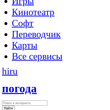
Игры
Кинотеатр
Софт
Переводчик
Карты
Все сервисы
hi
ru
погода
Найти