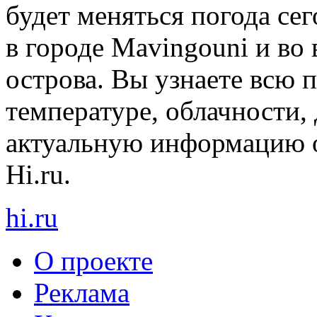
будет меняться погода сег
в городе Mavingouni и во
острова. Вы узнаете всю
температуре, облачности, 
актуальную информацию о
Hi.ru.
hi
.
ru
О проекте
Реклама