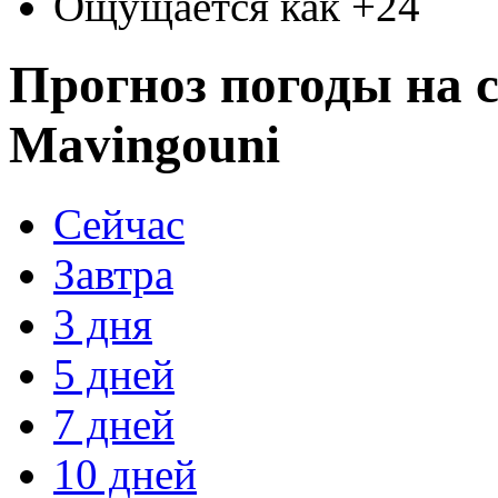
Ощущается как +24
Прогноз погоды на с
Mavingouni
Сейчас
Завтра
3 дня
5 дней
7 дней
10 дней