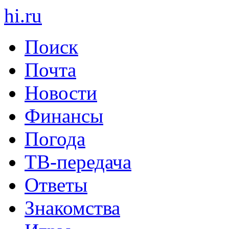
hi
.
ru
Поиск
Почта
Новости
Финансы
Погода
ТВ-передача
Ответы
Знакомства