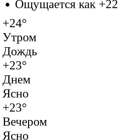
Ощущается как
+22
+24°
Утром
Дождь
+23°
Днем
Ясно
+23°
Вечером
Ясно