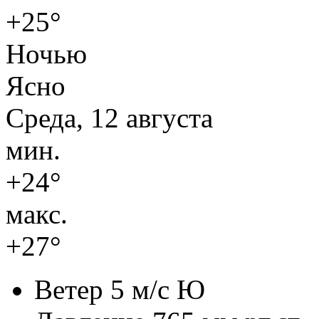
+25°
Ночью
Ясно
Среда, 12 августа
мин.
+24°
макс.
+27°
Ветер
5 м/с Ю