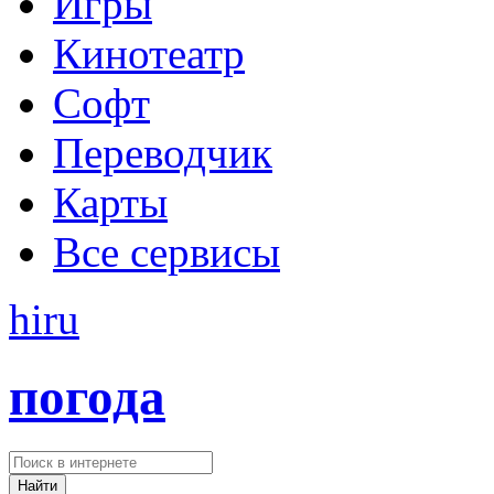
Игры
Кинотеатр
Софт
Переводчик
Карты
Все сервисы
hi
ru
погода
Найти