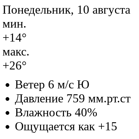
Понедельник, 10 августа
мин.
+14°
макс.
+26°
Ветер
6 м/с Ю
Давление
759 мм.рт.ст
Влажность
40%
Ощущается как
+15