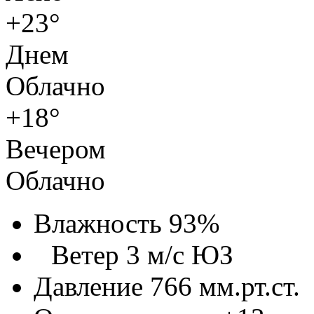
+23°
Днем
Облачно
+18°
Вечером
Облачно
Влажность 93%
Ветер 3 м/с ЮЗ
Давление 766 мм.рт.ст.