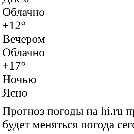
Облачно
+12°
Вечером
Облачно
+17°
Ночью
Ясно
Прогноз погоды на hi.ru 
будет меняться погода сег