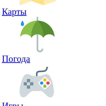
Карты
Погода
Игры