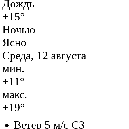
Дождь
+15°
Ночью
Ясно
Среда, 12 августа
мин.
+11°
макс.
+19°
Ветер
5 м/с СЗ