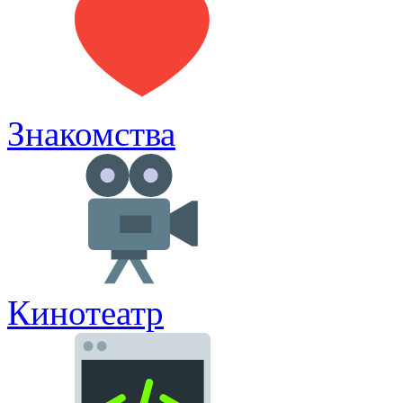
Знакомства
Кинотеатр