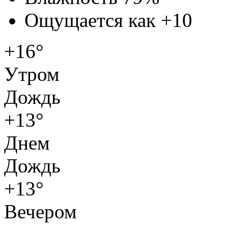
Ощущается как
+10
+16°
Утром
Дождь
+13°
Днем
Дождь
+13°
Вечером