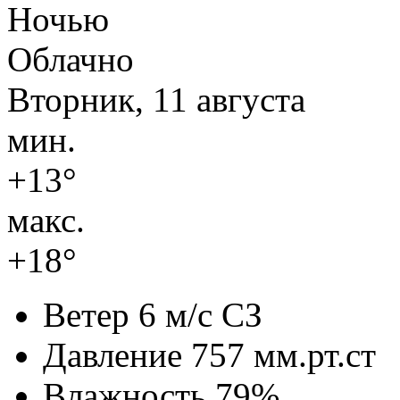
Ночью
Облачно
Вторник, 11 августа
мин.
+13°
макс.
+18°
Ветер
6 м/с СЗ
Давление
757 мм.рт.ст
Влажность
79%