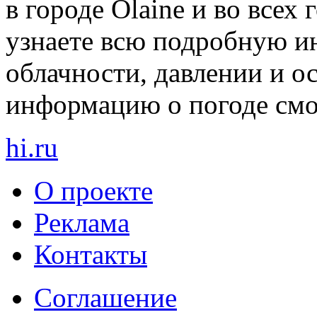
в городе Olaine и во всех
узнаете всю подробную и
облачности, давлении и о
информацию о погоде смот
hi
.
ru
О проекте
Реклама
Контакты
Cоглашение