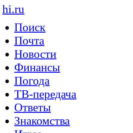
hi
.
ru
Поиск
Почта
Новости
Финансы
Погода
ТВ-передача
Ответы
Знакомства