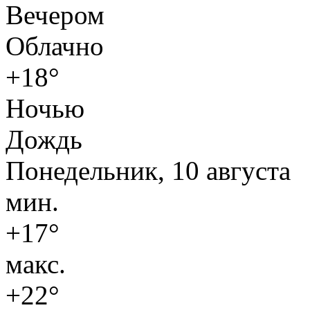
Вечером
Облачно
+18°
Ночью
Дождь
Понедельник, 10 августа
мин.
+17°
макс.
+22°