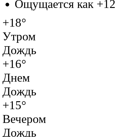
Ощущается как
+12
+18°
Утром
Дождь
+16°
Днем
Дождь
+15°
Вечером
Дождь