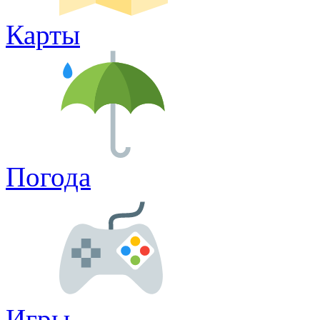
Карты
Погода
Игры