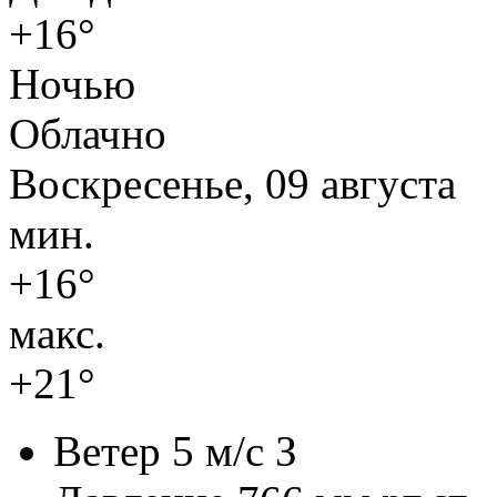
+16°
Ночью
Облачно
Воскресенье, 09 августа
мин.
+16°
макс.
+21°
Ветер
5 м/с З