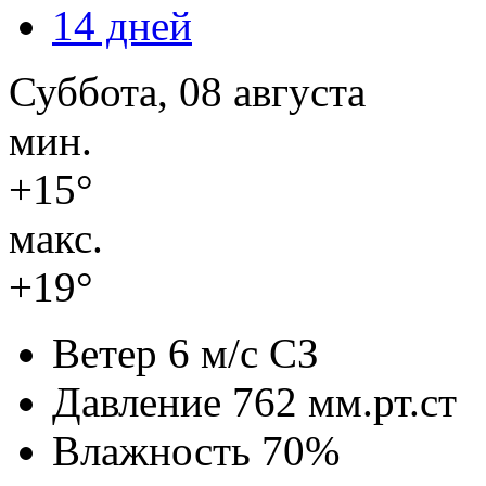
14 дней
Суббота, 08 августа
мин.
+15°
макс.
+19°
Ветер
6 м/с СЗ
Давление
762 мм.рт.ст
Влажность
70%