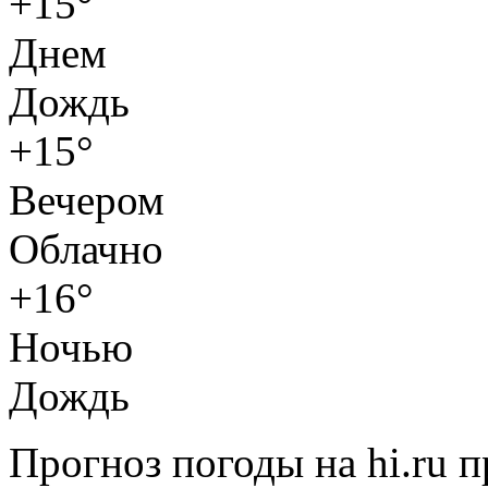
+15°
Днем
Дождь
+15°
Вечером
Облачно
+16°
Ночью
Дождь
Прогноз погоды на hi.ru 