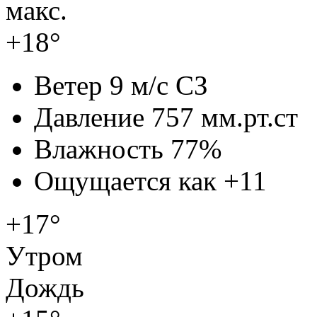
макс.
+18°
Ветер
9 м/с СЗ
Давление
757 мм.рт.ст
Влажность
77%
Ощущается как
+11
+17°
Утром
Дождь