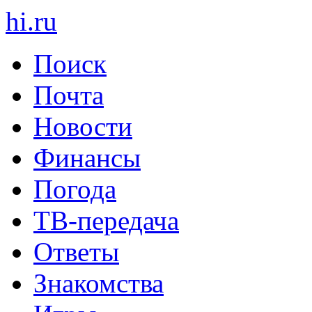
hi
.
ru
Поиск
Почта
Новости
Финансы
Погода
ТВ-передача
Ответы
Знакомства