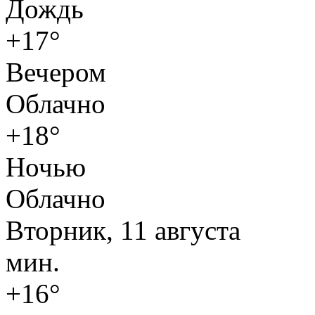
Дождь
+17°
Вечером
Облачно
+18°
Ночью
Облачно
Вторник, 11 августа
мин.
+16°