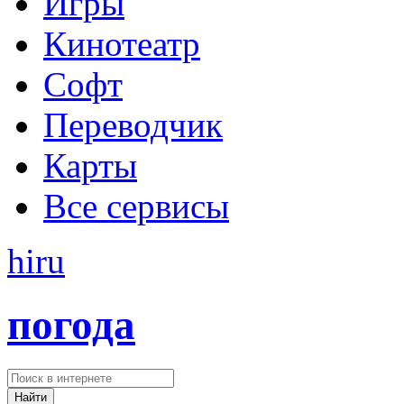
Игры
Кинотеатр
Софт
Переводчик
Карты
Все сервисы
hi
ru
погода
Найти