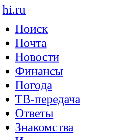
hi
.
ru
Поиск
Почта
Новости
Финансы
Погода
ТВ-передача
Ответы
Знакомства