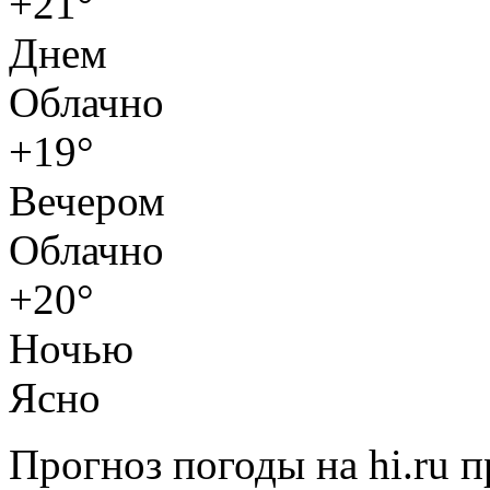
+21°
Днем
Облачно
+19°
Вечером
Облачно
+20°
Ночью
Ясно
Прогноз погоды на hi.ru 