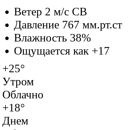
Ветер
2 м/с СВ
Давление
767 мм.рт.ст
Влажность
38%
Ощущается как
+17
+25°
Утром
Облачно
+18°
Днем