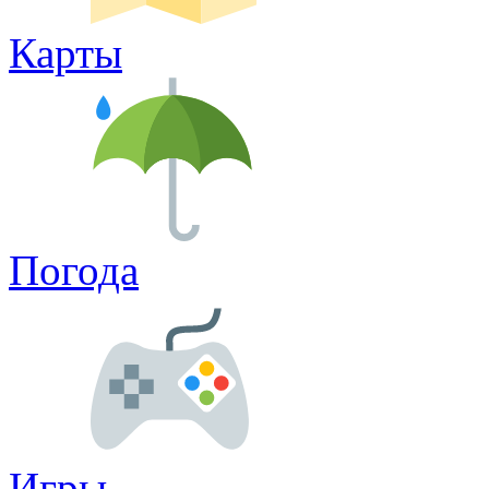
Карты
Погода
Игры