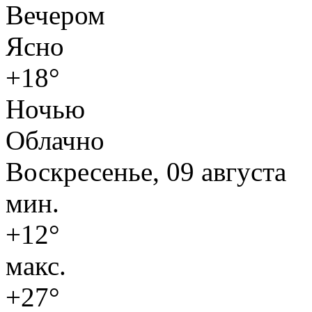
Вечером
Ясно
+18°
Ночью
Облачно
Воскресенье, 09 августа
мин.
+12°
макс.
+27°