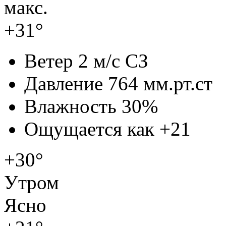
макс.
+31°
Ветер
2 м/с СЗ
Давление
764 мм.рт.ст
Влажность
30%
Ощущается как
+21
+30°
Утром
Ясно