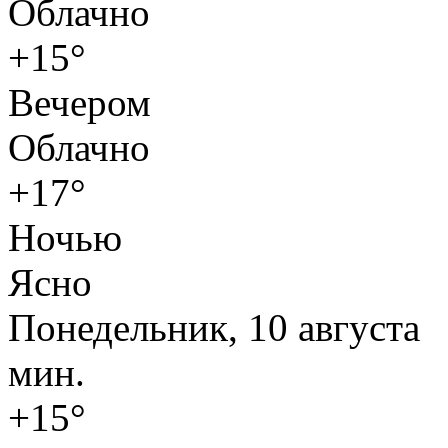
Облачно
+15°
Вечером
Облачно
+17°
Ночью
Ясно
Понедельник, 10 августа
мин.
+15°