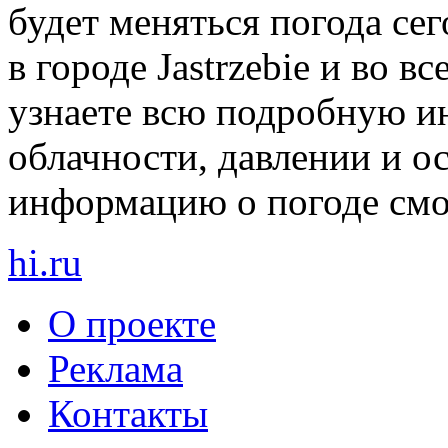
будет меняться погода сег
в городе Jastrzebie и во 
узнаете всю подробную и
облачности, давлении и о
информацию о погоде смот
hi
.
ru
О проекте
Реклама
Контакты