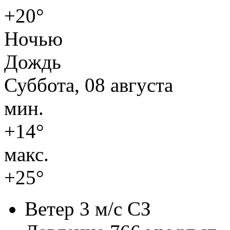
+20°
Ночью
Дождь
Суббота, 08 августа
мин.
+14°
макс.
+25°
Ветер
3 м/с СЗ