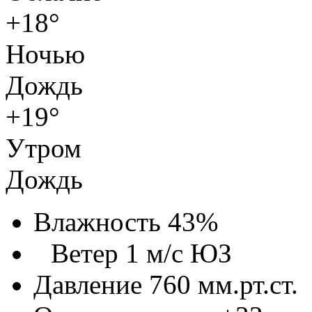
+18°
Ночью
Дождь
+19°
Утром
Дождь
Влажность 43%
Ветер 1 м/с ЮЗ
Давление 760 мм.рт.ст.