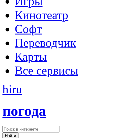
Игры
Кинотеатр
Софт
Переводчик
Карты
Все сервисы
hi
ru
погода
Найти