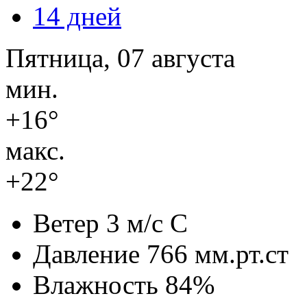
14 дней
Пятница, 07 августа
мин.
+16°
макс.
+22°
Ветер
3 м/с С
Давление
766 мм.рт.ст
Влажность
84%