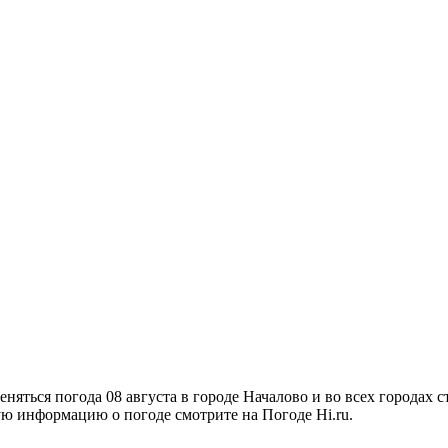
меняться погода 08 августа в городе Началово и во всех города
ную информацию о погоде смотрите на Погоде Hi.ru.