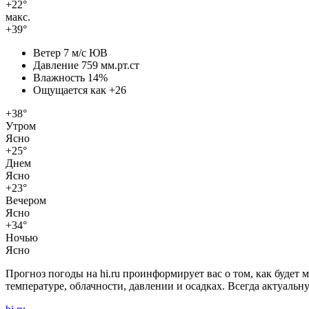
+22°
макс.
+39°
Ветер
7 м/с ЮВ
Давление
759 мм.рт.ст
Влажность
14%
Ощущается как
+26
+38°
Утром
Ясно
+25°
Днем
Ясно
+23°
Вечером
Ясно
+34°
Ночью
Ясно
Прогноз погоды на hi.ru проинформирует вас о том, как будет 
температуре, облачности, давлении и осадках. Всегда актуаль