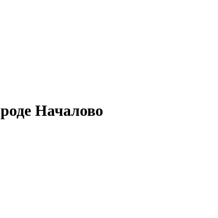
ороде Началово