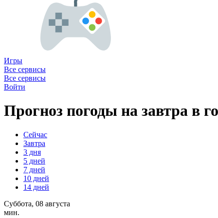
Игры
Все сервисы
Все сервисы
Войти
Прогноз погоды на завтра в г
Сейчас
Завтра
3 дня
5 дней
7 дней
10 дней
14 дней
Суббота, 08 августа
мин.