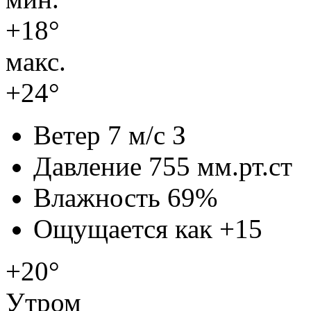
+18°
макс.
+24°
Ветер
7 м/с З
Давление
755 мм.рт.ст
Влажность
69%
Ощущается как
+15
+20°
Утром