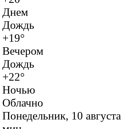
Днем
Дождь
+19°
Вечером
Дождь
+22°
Ночью
Облачно
Понедельник, 10 августа
мин.