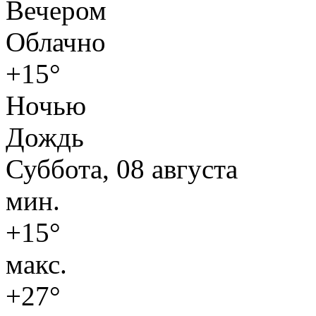
Вечером
Облачно
+15°
Ночью
Дождь
Суббота, 08 августа
мин.
+15°
макс.
+27°