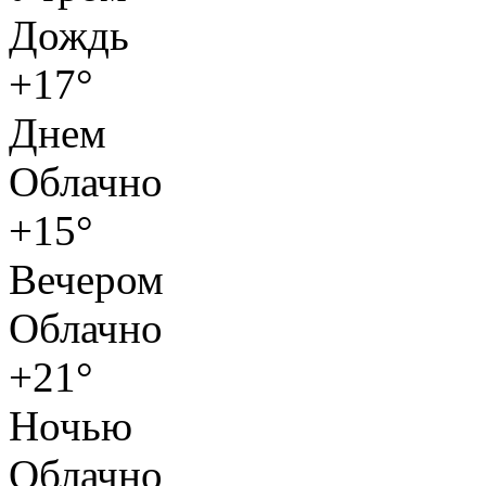
Дождь
+17°
Днем
Облачно
+15°
Вечером
Облачно
+21°
Ночью
Облачно