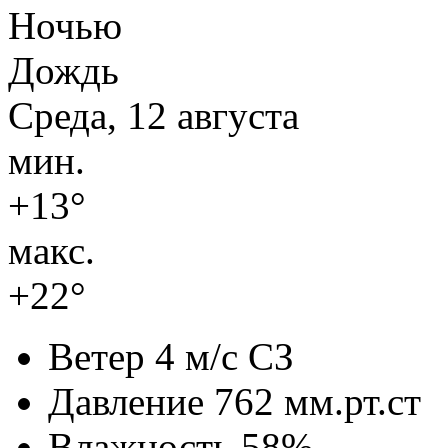
Ночью
Дождь
Среда, 12 августа
мин.
+13°
макс.
+22°
Ветер
4 м/с СЗ
Давление
762 мм.рт.ст
Влажность
58%