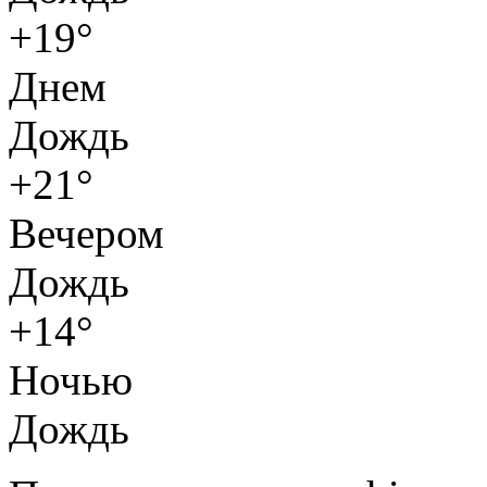
+19°
Днем
Дождь
+21°
Вечером
Дождь
+14°
Ночью
Дождь