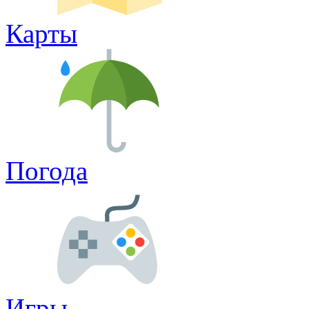
Карты
Погода
Игры