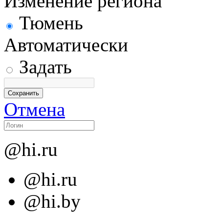
Изменение региона
Тюмень
Автоматически
Задать
Отмена
@hi.ru
@hi.ru
@hi.by