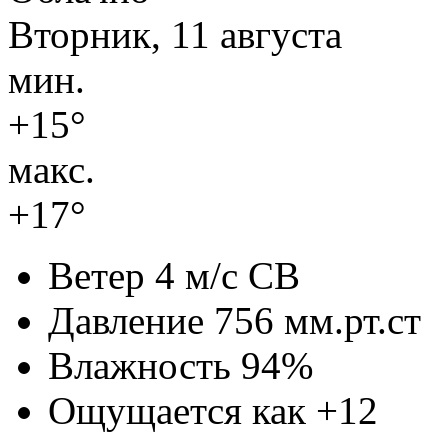
Вторник, 11 августа
мин.
+15°
макс.
+17°
Ветер
4 м/с СВ
Давление
756 мм.рт.ст
Влажность
94%
Ощущается как
+12