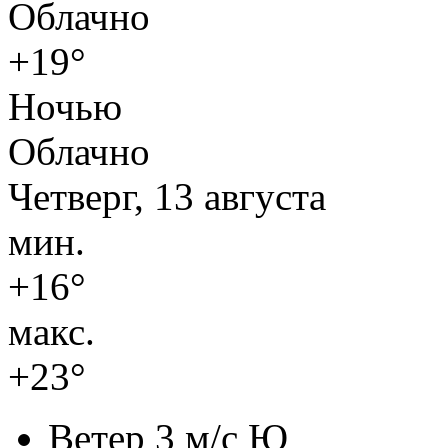
Облачно
+19°
Ночью
Облачно
Четверг, 13 августа
мин.
+16°
макс.
+23°
Ветер
3 м/с Ю