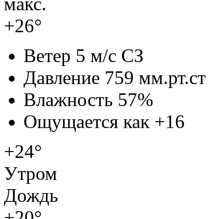
макс.
+26°
Ветер
5 м/с СЗ
Давление
759 мм.рт.ст
Влажность
57%
Ощущается как
+16
+24°
Утром
Дождь
+20°