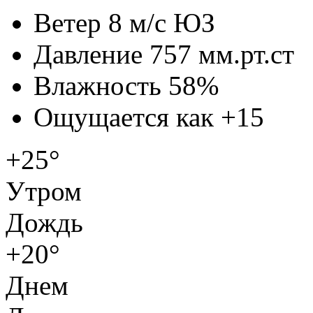
Ветер
8 м/с ЮЗ
Давление
757 мм.рт.ст
Влажность
58%
Ощущается как
+15
+25°
Утром
Дождь
+20°
Днем