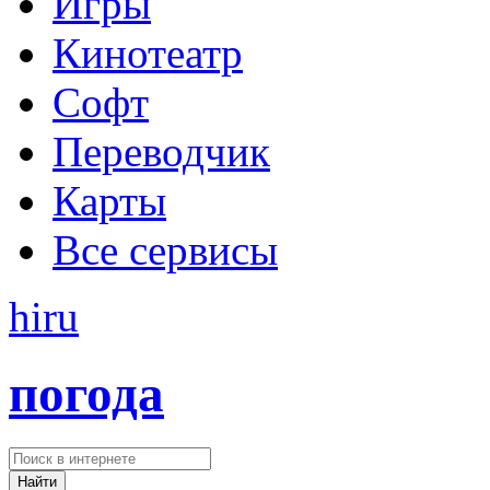
Игры
Кинотеатр
Софт
Переводчик
Карты
Все сервисы
hi
ru
погода
Найти