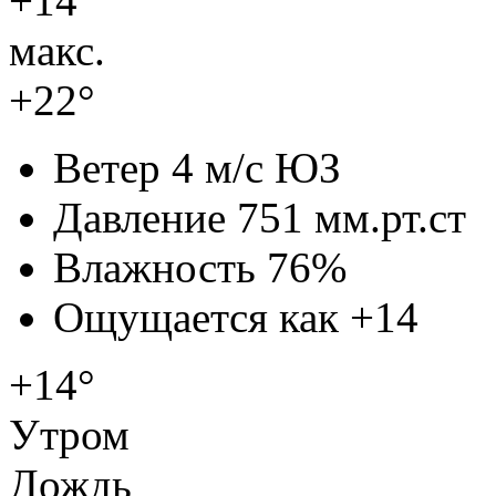
+14°
макс.
+22°
Ветер
4 м/с ЮЗ
Давление
751 мм.рт.ст
Влажность
76%
Ощущается как
+14
+14°
Утром
Дождь