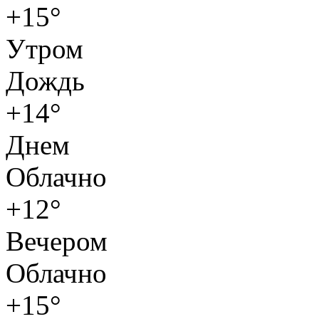
+15°
Утром
Дождь
+14°
Днем
Облачно
+12°
Вечером
Облачно
+15°