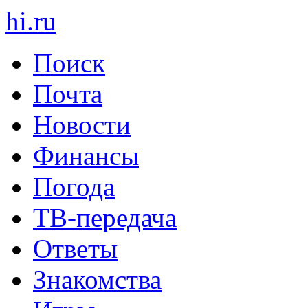
hi
.
ru
Поиск
Почта
Новости
Финансы
Погода
ТВ-передача
Ответы
Знакомства