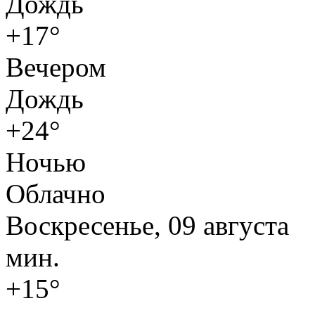
Дождь
+17°
Вечером
Дождь
+24°
Ночью
Облачно
Воскресенье, 09 августа
мин.
+15°