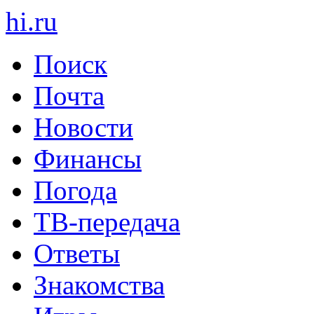
hi
.
ru
Поиск
Почта
Новости
Финансы
Погода
ТВ-передача
Ответы
Знакомства