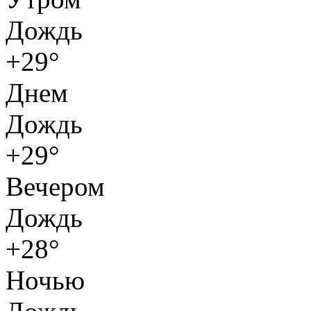
Дождь
+29°
Днем
Дождь
+29°
Вечером
Дождь
+28°
Ночью