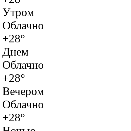
Утром
Облачно
+28°
Днем
Облачно
+28°
Вечером
Облачно
+28°
Ночью