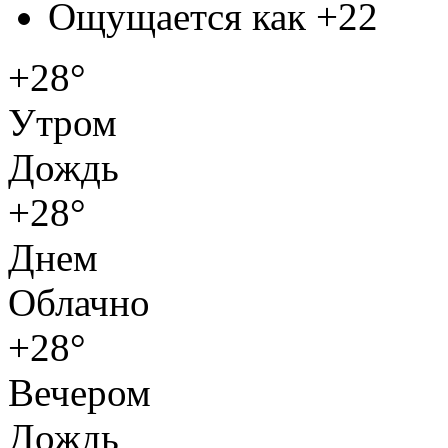
Ощущается как
+22
+28°
Утром
Дождь
+28°
Днем
Облачно
+28°
Вечером
Дождь