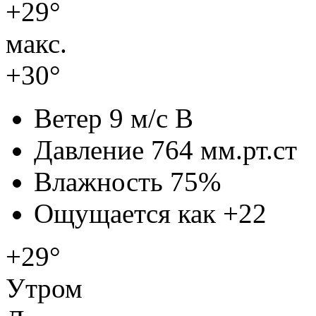
+29°
макс.
+30°
Ветер
9 м/с В
Давление
764 мм.рт.ст
Влажность
75%
Ощущается как
+22
+29°
Утром