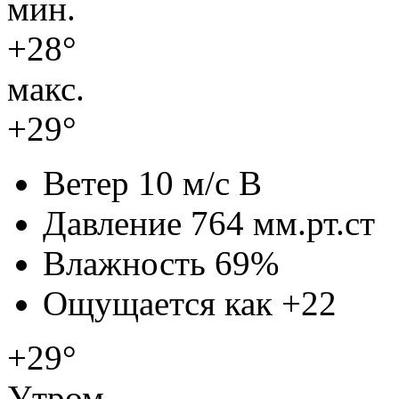
мин.
+28°
макс.
+29°
Ветер
10 м/с В
Давление
764 мм.рт.ст
Влажность
69%
Ощущается как
+22
+29°
Утром