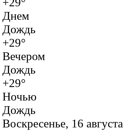
+29°
Днем
Дождь
+29°
Вечером
Дождь
+29°
Ночью
Дождь
Воскресенье, 16 августа