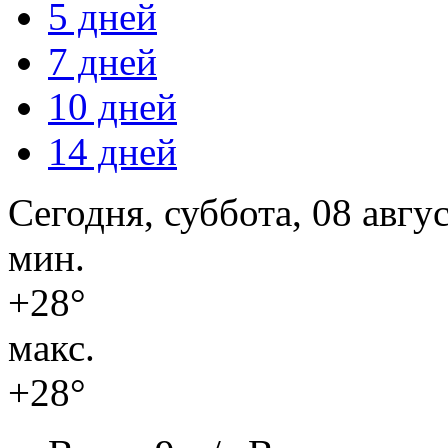
5 дней
7 дней
10 дней
14 дней
Сегодня, суббота, 08 авгу
мин.
+28°
макс.
+28°