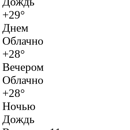
Дождь
+29°
Днем
Облачно
+28°
Вечером
Облачно
+28°
Ночью
Дождь