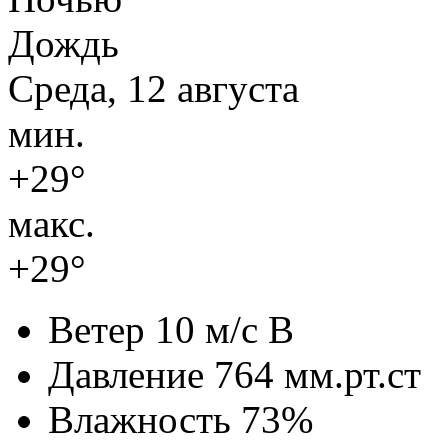
Дождь
Среда, 12 августа
мин.
+29°
макс.
+29°
Ветер
10 м/с В
Давление
764 мм.рт.ст
Влажность
73%