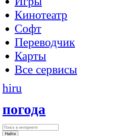
Игры
Кинотеатр
Софт
Переводчик
Карты
Все сервисы
hi
ru
погода
Найти