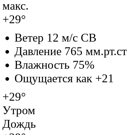
макс.
+29°
Ветер
12 м/с СВ
Давление
765 мм.рт.ст
Влажность
75%
Ощущается как
+21
+29°
Утром
Дождь