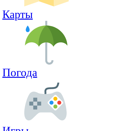
Карты
Погода
Игры