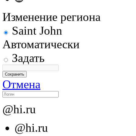
Изменение региона
Saint John
Автоматически
Задать
Отмена
@hi.ru
@hi.ru