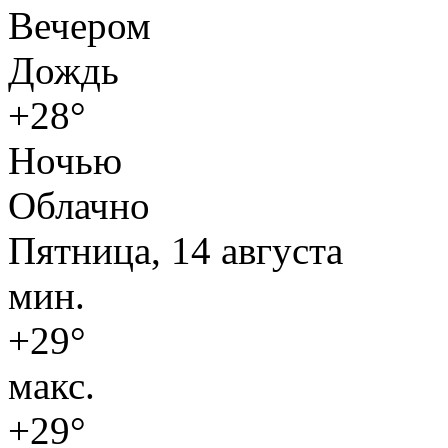
Вечером
Дождь
+28°
Ночью
Облачно
Пятница, 14 августа
мин.
+29°
макс.
+29°