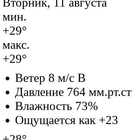
Вторник, 11 августа
мин.
+29°
макс.
+29°
Ветер
8 м/с В
Давление
764 мм.рт.ст
Влажность
73%
Ощущается как
+23
+28°