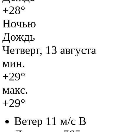
+28°
Ночью
Дождь
Четверг, 13 августа
мин.
+29°
макс.
+29°
Ветер
11 м/с В