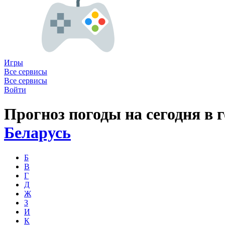
Игры
Все сервисы
Все сервисы
Войти
Прогноз погоды на сегодня в 
Беларусь
Б
В
Г
Д
Ж
З
И
К